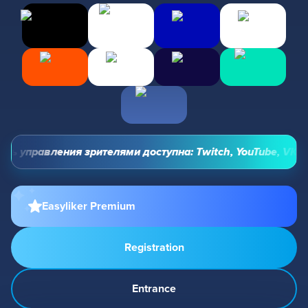
ль управления зрителями доступна: Twitch, YouTube, VK Vid
Easyliker Premium
Registration
Entrance