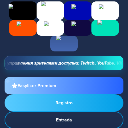
 управления зрителями доступна: Twitch, YouTube, VK Vide
Easyliker Premium
Registro
Entrada