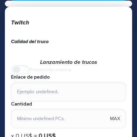
Twitch
Calidad del truco
Lanzamiento de trucos
Promoción masiva
Enlace de pedido
Cantidad
MAX
х
0 US$
=
0 US$