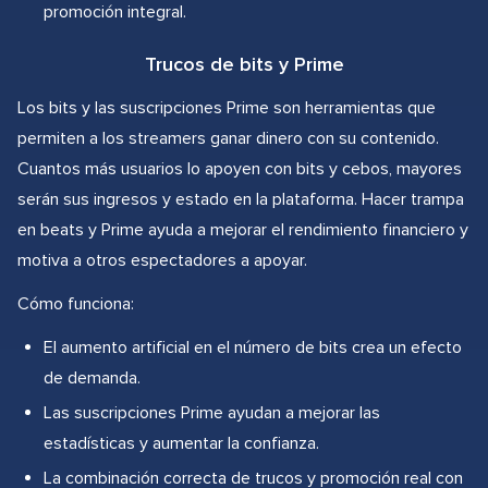
promoción integral.
Trucos de bits y Prime
Los bits y las suscripciones Prime son herramientas que
permiten a los streamers ganar dinero con su contenido.
Cuantos más usuarios lo apoyen con bits y cebos, mayores
serán sus ingresos y estado en la plataforma. Hacer trampa
en beats y Prime ayuda a mejorar el rendimiento financiero y
motiva a otros espectadores a apoyar.
Cómo funciona:
El aumento artificial en el número de bits crea un efecto
de demanda.
Las suscripciones Prime ayudan a mejorar las
estadísticas y aumentar la confianza.
La combinación correcta de trucos y promoción real con