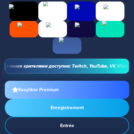
вления зрителями доступна: Twitch, YouTube, VK Video Live
Easyliker Premium
Enregistrement
Entrée