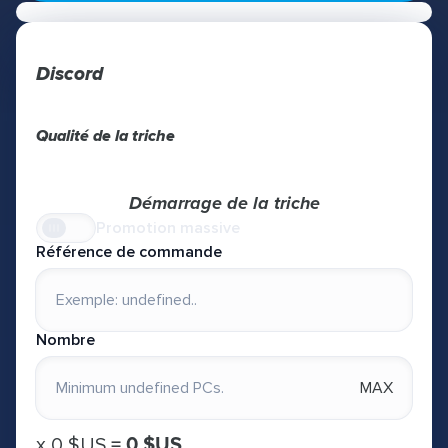
Discord
Qualité de la triche
Démarrage de la triche
Promotion massive
Référence de commande
Nombre
MAX
х
0 $US
=
0 $US