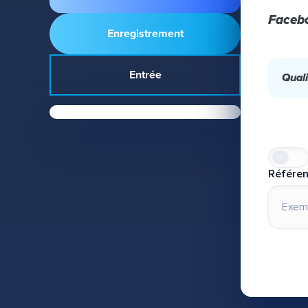
Faceb
Enregistrement
Entrée
Quali
Référe