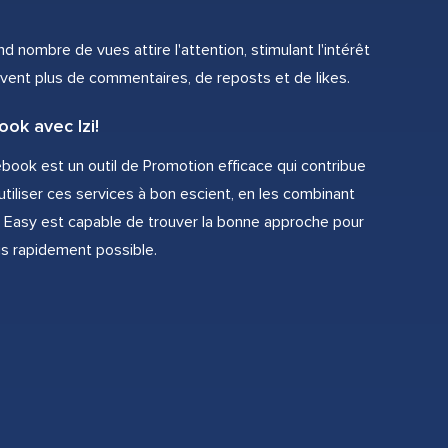
nd nombre de vues attire l'attention, stimulant l'intérêt
oivent plus de commentaires, de reposts et de likes.
ok avec Izi!
book est un outil de Promotion efficace qui contribue
utiliser ces services à bon escient, en les combinant
x. Easy est capable de trouver la bonne approche pour
us rapidement possible.