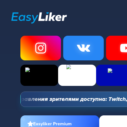
ль управления зрителями доступна: Twitch, You
Easyliker Premium