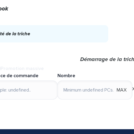
ook
té de la triche
Démarrage de la tric
Promotion massive
nce de commande
Nombre
MAX