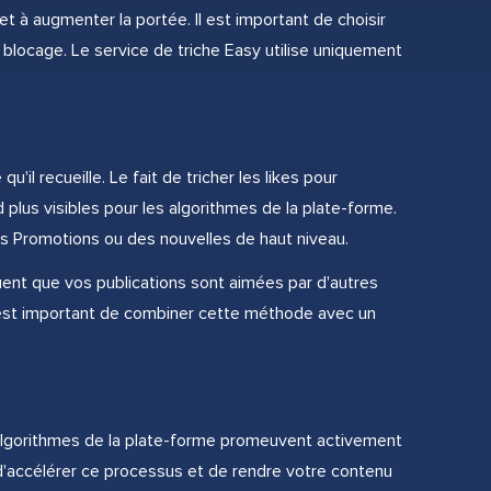
t à augmenter la portée. Il est important de choisir
blocage. Le service de triche Easy utilise uniquement
il recueille. Le fait de tricher les likes pour
 plus visibles pour les algorithmes de la plate-forme.
 Promotions ou des nouvelles de haut niveau.
uent que vos publications sont aimées par d'autres
 il est important de combiner cette méthode avec un
 algorithmes de la plate-forme promeuvent activement
d'accélérer ce processus et de rendre votre contenu