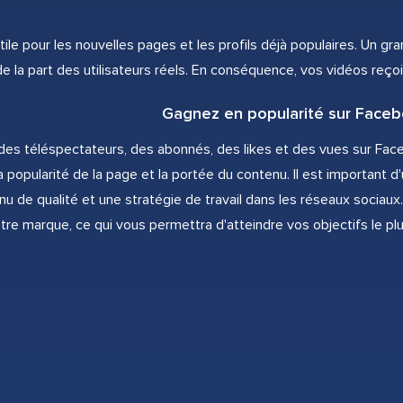
utile pour les nouvelles pages et les profils déjà populaires. Un gra
de la part des utilisateurs réels. En conséquence, vos vidéos reç
Gagnez en popularité sur Facebo
des téléspectateurs, des abonnés, des likes et des vues sur Face
 popularité de la page et la portée du contenu. Il est important d'
u de qualité et une stratégie de travail dans les réseaux sociau
re marque, ce qui vous permettra d'atteindre vos objectifs le pl