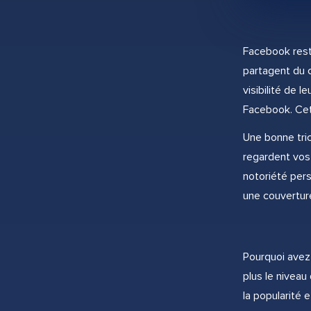
Facebook rest
partagent du 
visibilité de 
Facebook. Cet
Une bonne tric
regardent vos
notoriété pers
une couvertur
Pourquoi avez-
plus le niveau
la popularité e