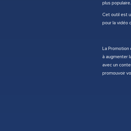
plus populaire.
Cet outil est 
pour la vidéo 
La Promotion 
à augmenter la
avec un conten
promouvoir vot