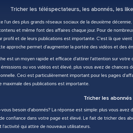
Tricher les téléspectateurs, les abonnés, les li
e l'un des plus grands réseaux sociaux de la deuxième décennie
contenu et même font des affaires chaque jour. Pour de nombreux 
leur profil et de leurs publications est importante. C'est là que vie
te approche permet d'augmenter la portée des vidéos et des ém
he est un moyen rapide et efficace d'attirer l'attention sur votre
 émissions ou vos vidéos est élevé, plus vous avez de chances de
onnelle. Ceci est particulièrement important pour les pages d'affai
e maximale des publications est importante.
Tricher les abonnés
vous besoin d'abonnés? La réponse est simple: plus vous avez d'a
 de confiance dans votre page est élevé. Le fait de tricher des a
t l'activité qui attire de nouveaux utilisateurs.