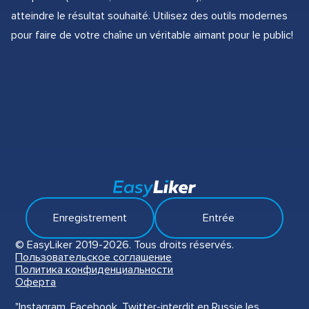
atteindre le résultat souhaité. Utilisez des outils modernes
pour faire de votre chaîne un véritable aimant pour le public!
Enregistrement
Entrée
© EasyLiker 2019-2026. Tous droits réservés.
Пользовательское соглашение
Политика конфиденциальности
Оферта
"Instagram, Facebook, Twitter-interdit en Russie les