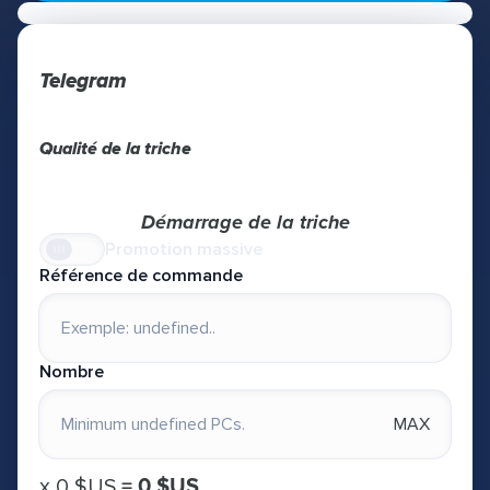
Telegram
Qualité de la triche
Démarrage de la triche
Promotion massive
Référence de commande
Nombre
MAX
х
0 $US
=
0 $US