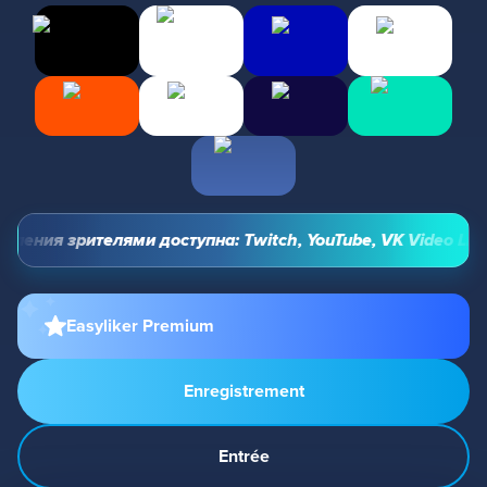
ения зрителями доступна: Twitch, YouTube, VK Video Live и
Easyliker Premium
Enregistrement
Entrée