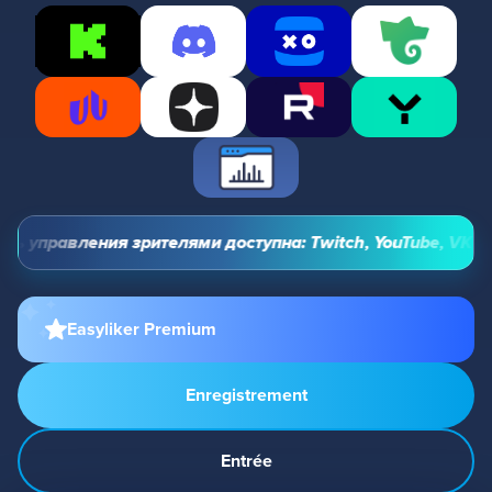
ь управления зрителями доступна: Twitch, YouTube, VK Vide
Easyliker Premium
Enregistrement
Entrée