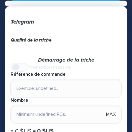
Telegram
Qualité de la triche
Démarrage de la triche
Promotion massive
Référence de commande
Nombre
MAX
х
0 $US
=
0 $US