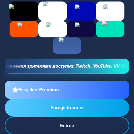
равления зрителями доступна: Twitch, YouTube, VK Video Li
Easyliker Premium
Enregistrement
Entrée