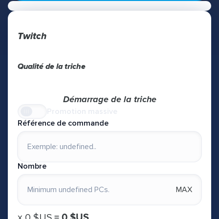
Twitch
Qualité de la triche
Démarrage de la triche
Promotion massive
Référence de commande
Nombre
MAX
х
0 $US
=
0 $US