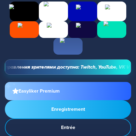
правления зрителями доступна: Twitch, YouTube, VK Video L
Easyliker Premium
Enregistrement
Entrée