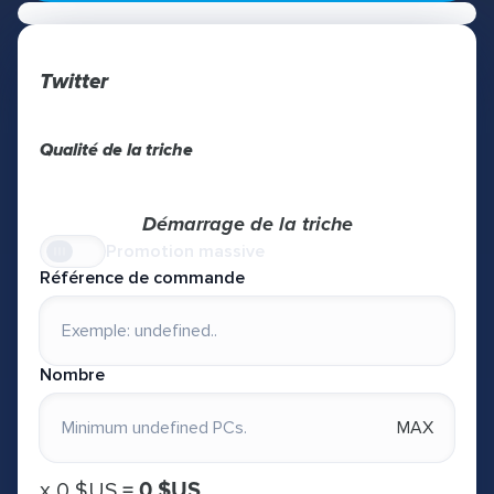
Twitter
Qualité de la triche
Démarrage de la triche
Promotion massive
Référence de commande
Nombre
MAX
х
0 $US
=
0 $US