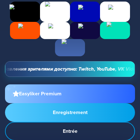
авления зрителями доступна: Twitch, YouTube, VK Video Li
Easyliker Premium
Enregistrement
Entrée