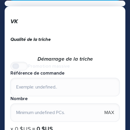
VK
Qualité de la triche
Démarrage de la triche
Promotion massive
Référence de commande
Nombre
MAX
х
0 $US
=
0 $US