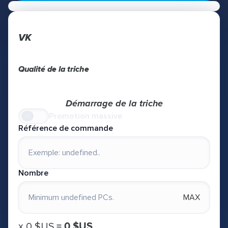
VK
Qualité de la triche
Démarrage de la triche
Promotion massive
Référence de commande
Nombre
MAX
х
0 $US
=
0 $US