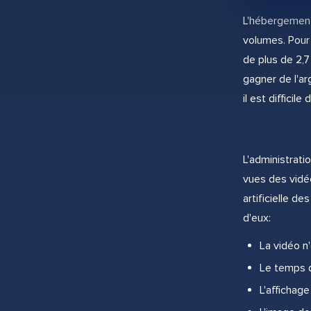
L'hébergement 
volumes. Pour 
de plus de 2,7
gagner de l'ar
il est difficil
L'administrat
vues des vidé
artificielle 
d'eux:
La vidéo n
Le temps d
L'affichage