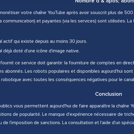
Nombre d & apos; abon
onétiser votre chaîne YouTube après avoir souscrit plus de 500 
 la communication) et payantes (via les services) sont utilisées. La 
l actif qui existe depuis au moins 30 jours.
al déjà doté d'une icône d'image native.
 fournit ce service doit garantir: la fourniture de comptes en direc
 des abonnés. Les robots populaires et disponibles aujourd'hui s
on robotique avec toutes les conséquences négatives pour le cana
Conclusion
ublics vous permettent aujourd'hui de faire apparaître la chaîne 
itions de popularité. Le manque d'expérience nécessaire de trich
ou de l'imposition de sanctions. La consultation et l'aide d'un spéci