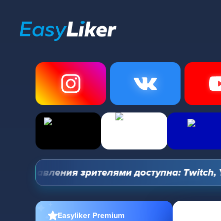
управления зрителями доступна: Twitch, YouTu
Easyliker Premium