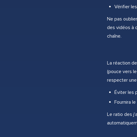
Vérifier le
Ne pas oublier
des vidéos à 
chaîne.
La réaction de
(pouce vers le
respecter une 
Éviter les 
Fournira l
Le ratio des j
automatiqueme