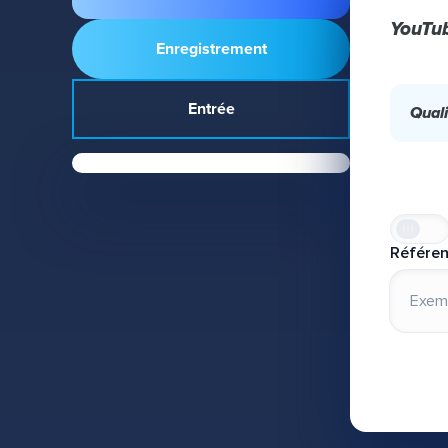
YouTu
Enregistrement
Entrée
Quali
Référe