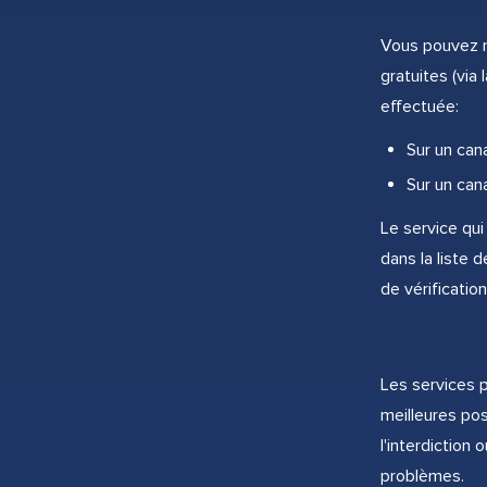
Vous pouvez m
gratuites (via
effectuée:
Sur un cana
Sur un can
Le service qui
dans la liste
de vérificati
Les services p
meilleures pos
l'interdiction 
problèmes.