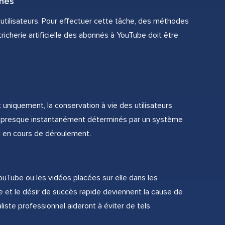
nés
utilisateurs. Pour effectuer cette tâche, des méthodes
tricherie artificielle des abonnés à YouTube doit être
t uniquement, la conservation à vie des utilisateurs
ont presque instantanément déterminés par un système
l en cours de déroulement.
YouTube ou les vidéos placées sur elle dans les
e et le désir de succès rapide deviennent la cause de
aliste professionnel aideront à éviter de tels