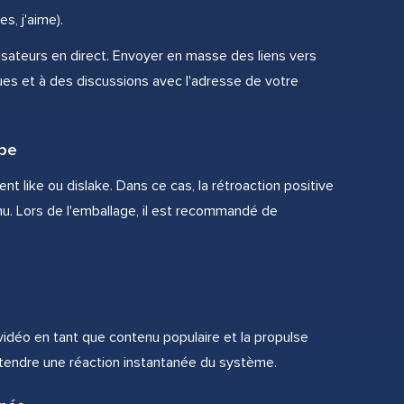
s, j'aime).
lisateurs en direct. Envoyer en masse des liens vers
es et à des discussions avec l'adresse de votre
ube
 like ou dislake. Dans ce cas, la rétroaction positive
enu. Lors de l'emballage, il est recommandé de
 vidéo en tant que contenu populaire et la propulse
tendre une réaction instantanée du système.