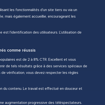
ant les fonctionnalités d'un site tiers ou via un
ée, mais également accueillie, encourageant les
st l'identification des utilisateurs. L'utilisation de
érés comme réussis
populaires est de 2 à 8% CTR. Excellent et vous
nir de tels résultats grâce à des services spéciaux de
de vérification, vous devez respecter les règles
 du contenu. Le travail est effectué en douceur et
 une augmentation progressive des téléspectateurs.