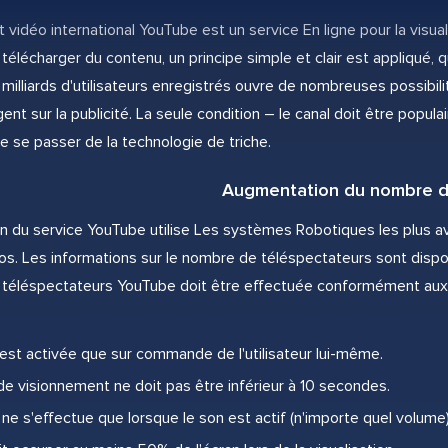
vidéo international YouTube est un service En ligne pour la visuali
télécharger du contenu, un principe simple et clair est appliqué, q
 milliards d'utilisateurs enregistrés ouvre de nombreuses possibili
gent sur la publicité. La seule condition – le canal doit être popu
e de se passer de la technologie de triche.
Augmentation du nombre d
ion du service YouTube utilise Les systèmes Robotiques les plus 
os. Les informations sur le nombre de téléspectateurs sont dispo
des téléspectateurs YouTube doit être effectuée conformément aux
'est activée que sur commande de l'utilisateur lui-même.
e visionnement ne doit pas être inférieur à 10 secondes.
 ne s'effectue que lorsque le son est actif (n'importe quel volume)