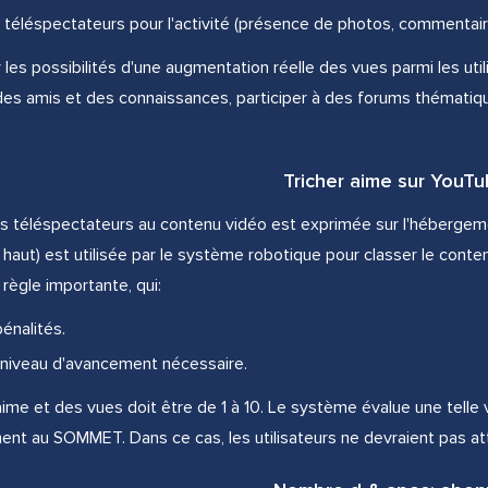
s téléspectateurs pour l'activité (présence de photos, commentaire
 les possibilités d'une augmentation réelle des vues parmi les uti
des amis et des connaissances, participer à des forums thématiqu
Tricher aime sur YouT
s téléspectateurs au contenu vidéo est exprimée sur l'hébergement
 haut) est utilisée par le système robotique pour classer le cont
règle importante, qui:
pénalités.
e niveau d'avancement nécessaire.
'aime et des vues doit être de 1 à 10. Le système évalue une telle
nt au SOMMET. Dans ce cas, les utilisateurs ne devraient pas at