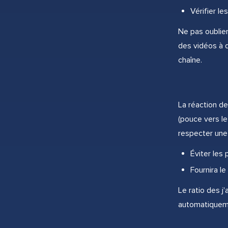
Vérifier le
Ne pas oublier
des vidéos à 
chaîne.
La réaction de
(pouce vers le
respecter une 
Éviter les 
Fournira l
Le ratio des j
automatiqueme