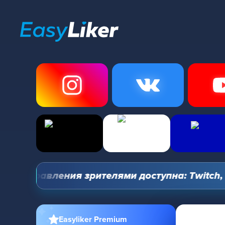
 управления зрителями доступна: Twitch, YouT
Easyliker Premium