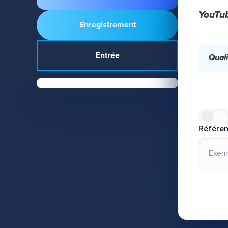
YouTu
Enregistrement
Entrée
Quali
Référe