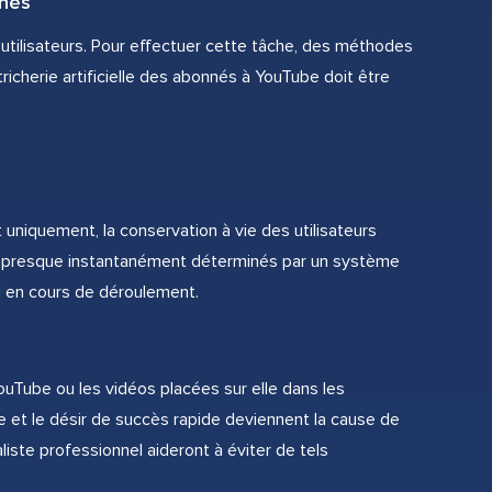
nés
utilisateurs. Pour effectuer cette tâche, des méthodes
tricherie artificielle des abonnés à YouTube doit être
t uniquement, la conservation à vie des utilisateurs
ont presque instantanément déterminés par un système
l en cours de déroulement.
YouTube ou les vidéos placées sur elle dans les
e et le désir de succès rapide deviennent la cause de
aliste professionnel aideront à éviter de tels