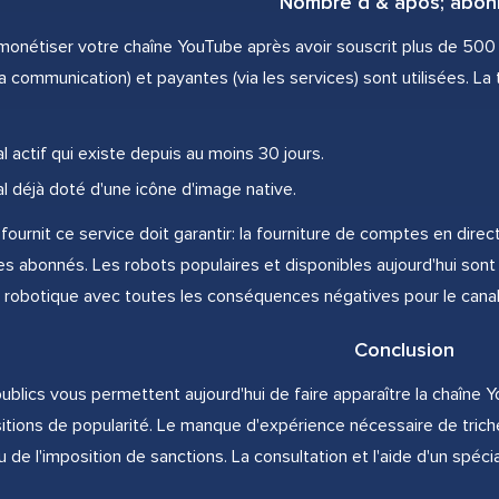
Nombre d & apos; abon
onétiser votre chaîne YouTube après avoir souscrit plus de 500 
 la communication) et payantes (via les services) sont utilisées. La 
l actif qui existe depuis au moins 30 jours.
al déjà doté d'une icône d'image native.
 fournit ce service doit garantir: la fourniture de comptes en direc
 des abonnés. Les robots populaires et disponibles aujourd'hui s
on robotique avec toutes les conséquences négatives pour le cana
Conclusion
ublics vous permettent aujourd'hui de faire apparaître la chaîne 
itions de popularité. Le manque d'expérience nécessaire de trich
ou de l'imposition de sanctions. La consultation et l'aide d'un spéci