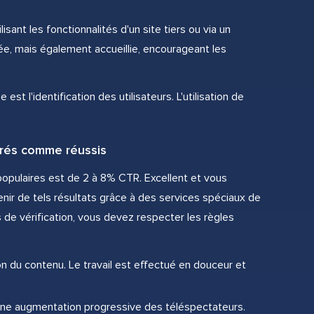
ant les fonctionnalités d'un site tiers ou via un
ée, mais également accueillie, encourageant les
st l'identification des utilisateurs. L'utilisation de
érés comme réussis
populaires est de 2 à 8% CTR. Excellent et vous
nir de tels résultats grâce à des services spéciaux de
de vérification, vous devez respecter les règles
 du contenu. Le travail est effectué en douceur et
 une augmentation progressive des téléspectateurs.