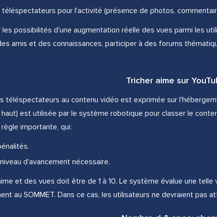
s téléspectateurs pour l'activité (présence de photos, commentaire
 les possibilités d'une augmentation réelle des vues parmi les uti
des amis et des connaissances, participer à des forums thématiqu
Tricher aime sur YouT
s téléspectateurs au contenu vidéo est exprimée sur l'hébergement
 haut) est utilisée par le système robotique pour classer le cont
règle importante, qui:
pénalités.
e niveau d'avancement nécessaire.
'aime et des vues doit être de 1 à 10. Le système évalue une telle
nt au SOMMET. Dans ce cas, les utilisateurs ne devraient pas at