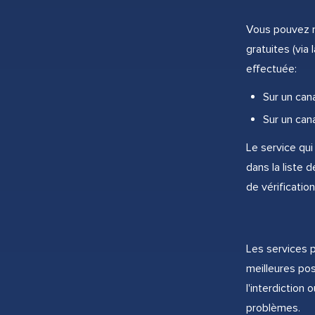
Vous pouvez m
gratuites (via
effectuée:
Sur un cana
Sur un can
Le service qui
dans la liste
de vérificati
Les services p
meilleures pos
l'interdiction 
problèmes.