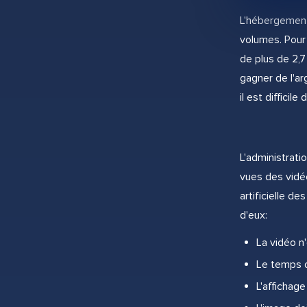
L'hébergement 
volumes. Pour 
de plus de 2,7
gagner de l'ar
il est difficil
L'administrat
vues des vidé
artificielle 
d'eux:
La vidéo n
Le temps d
L'affichage