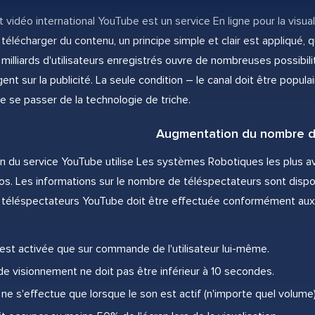
vidéo international YouTube est un service En ligne pour la visuali
télécharger du contenu, un principe simple et clair est appliqué, q
 milliards d'utilisateurs enregistrés ouvre de nombreuses possibili
gent sur la publicité. La seule condition – le canal doit être popu
e de se passer de la technologie de triche.
Augmentation du nombre d
ion du service YouTube utilise Les systèmes Robotiques les plus 
os. Les informations sur le nombre de téléspectateurs sont dispo
des téléspectateurs YouTube doit être effectuée conformément aux
'est activée que sur commande de l'utilisateur lui-même.
e visionnement ne doit pas être inférieur à 10 secondes.
 ne s'effectue que lorsque le son est actif (n'importe quel volume)