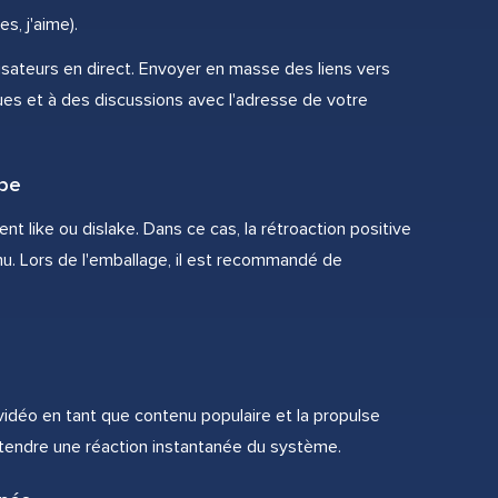
s, j'aime).
lisateurs en direct. Envoyer en masse des liens vers
es et à des discussions avec l'adresse de votre
ube
 like ou dislake. Dans ce cas, la rétroaction positive
enu. Lors de l'emballage, il est recommandé de
 vidéo en tant que contenu populaire et la propulse
tendre une réaction instantanée du système.