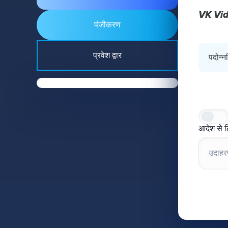
VK Vid
पंजीकरण
प्रवेश द्वार
पदोन्न
आदेश से ल