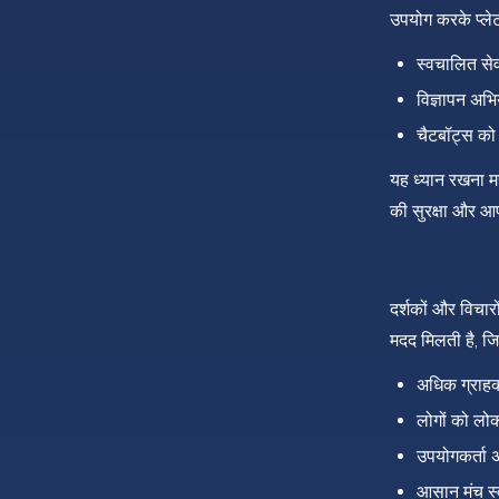
उपयोग करके प्लेट
स्वचालित सेव
विज्ञापन अभि
चैटबॉट्स को 
यह ध्यान रखना म
की सुरक्षा और आपक
दर्शकों और विचारो
मदद मिलती है, जि
अधिक ग्राहक
लोगों को लो
उपयोगकर्ता अ
आसान मंच स्व