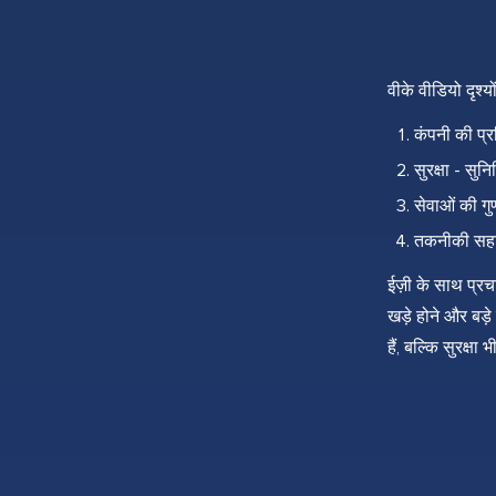
वीके वीडियो दृश्य
कंपनी की प्र
सुरक्षा - सु
सेवाओं की गु
तकनीकी सहाय
ईज़ी के साथ प्रचा
खड़े होने और बड़
हैं, बल्कि सुरक्