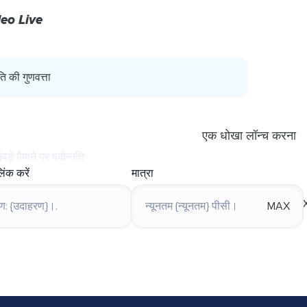
eo Live
ति की गुणवत्ता
एक धोखा लॉन्च करना
बड़े पैमाने पर पदोन्नति
िंक करें
मात्रा
MAX