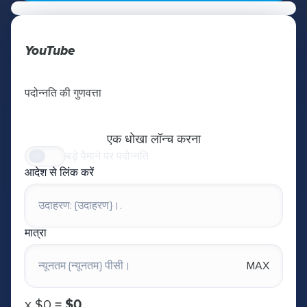
YouTube
पदोन्नति की गुणवत्ता
एक धोखा लॉन्च करना
बड़े पैमाने पर पदोन्नति
आदेश से लिंक करें
मात्रा
MAX
х
$0
=
$0