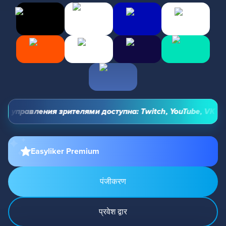
 управления зрителями доступна: Twitch, YouTube, VK Video
Easyliker Premium
पंजीकरण
प्रवेश द्वार