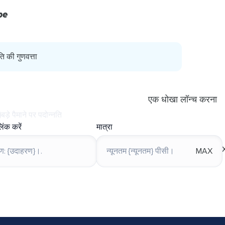
be
ति की गुणवत्ता
एक धोखा लॉन्च करना
बड़े पैमाने पर पदोन्नति
िंक करें
मात्रा
MAX