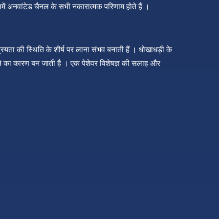
िसमें अनवांटेड चैनल के सभी नकारात्मक परिणाम होते हैं ।
यता की स्थिति के शीर्ष पर लाना संभव बनाती हैं । धोखाधड़ी के
ने का कारण बन जाती है । एक पेशेवर विशेषज्ञ की सलाह और