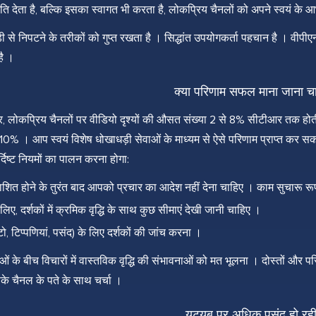
ि देता है, बल्कि इसका स्वागत भी करता है, लोकप्रिय चैनलों को अपने स्वयं के आभ
ी से निपटने के तरीकों को गुप्त रखता है । सिद्धांत उपयोगकर्ता पहचान है । व
 है ।
क्या परिणाम सफल माना जाना च
र, लोकप्रिय चैनलों पर वीडियो दृश्यों की औसत संख्या 2 से 8% सीटीआर तक होती 
 10% । आप स्वयं विशेष धोखाधड़ी सेवाओं के माध्यम से ऐसे परिणाम प्राप्त कर सकत
दिष्ट नियमों का पालन करना होगा:
ाशित होने के तुरंत बाद आपको प्रचार का आदेश नहीं देना चाहिए । काम सुचारू र
लिए, दर्शकों में क्रमिक वृद्धि के साथ कुछ सीमाएं देखी जानी चाहिए ।
ो, टिप्पणियां, पसंद) के लिए दर्शकों की जांच करना ।
 के बीच विचारों में वास्तविक वृद्धि की संभावनाओं को मत भूलना । दोस्तों और परि
े चैनल के पते के साथ चर्चा ।
यूट्यूब पर अधिक पसंद हो रही