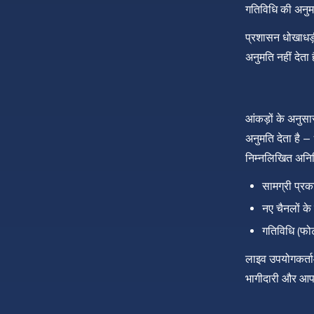
गतिविधि की अनुमत
प्रशासन धोखाधड़
अनुमति नहीं देता
आंकड़ों के अनुसा
अनुमति देता है –
निम्नलिखित अनिर्
सामग्री प्रक
नए चैनलों के 
गतिविधि (फोट
लाइव उपयोगकर्ताओं
भागीदारी और आपक