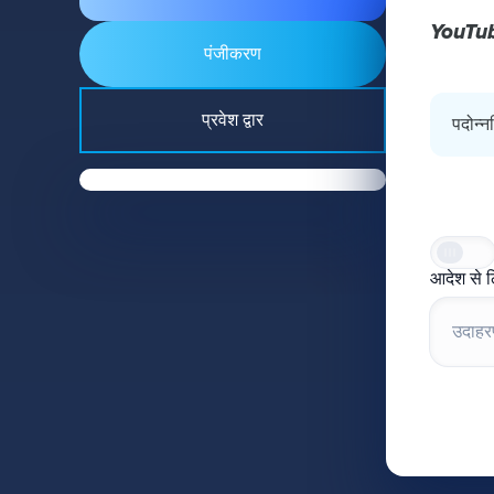
YouTu
पंजीकरण
प्रवेश द्वार
पदोन्न
आदेश से ल