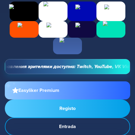
правления зрителями доступна: Twitch, YouTube, VK Video L
Easyliker Premium
Registo
Entrada