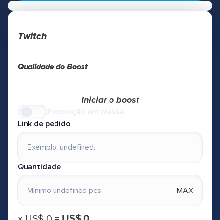
Twitch
Qualidade do Boost
Iniciar o boost
Promoção em massa
Link de pedido
Quantidade
MAX
х
US$ 0
=
US$ 0