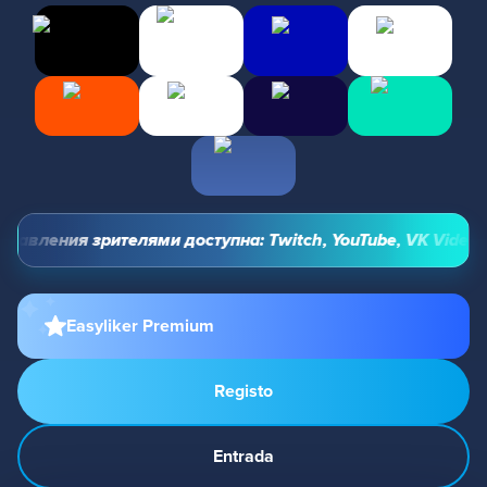
авления зрителями доступна: Twitch, YouTube, VK Video Liv
Easyliker Premium
Registo
Entrada