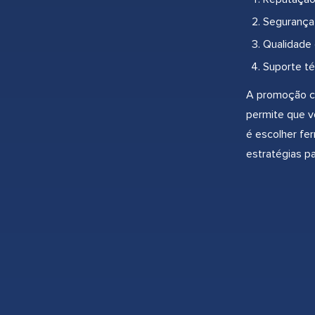
Segurança-
Qualidade 
Suporte té
A promoção co
permite que v
é escolher fe
estratégias p