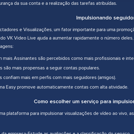
rança da sua conta e a realização das tarefas atribuídas.
Impulsionando seguido
tadores e Visualizações, um fator importante para uma promoç
 do VK Video Live ajuda a aumentar rapidamente o número deles, 
tagens:
 mais Assinantes são percebidos como mais profissionais e inte
 são mais propensas a seguir contas populares.
s confiam mais em perfis com mais seguidores (amigos).
ma Easy promove automaticamente contas com alta atividade.
Como escolher um serviço para impulsio
ma plataforma para impulsionar visualizações de vídeo ao vivo, 
da empresa-Estude as avaliações e a classificação do serviço.