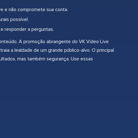
ive e não compromete sua conta.
rais possível.
 e responder a perguntas.
conteúdo. A promoção abrangente do VK Video Live
aia a lealdade de um grande público-alvo. O principal
sultados, mas também segurança. Use essas