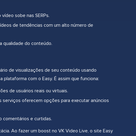
o vídeo sobe nas SERPs.
 vídeos de tendências com um alto número de
 a qualidade do conteúdo.
ário de visualizações de seu conteúdo usando
na plataforma com o Easy. É assim que funciona:
es de usuários reais ou virtuais.
ns serviços oferecem opções para executar anúncios
o comentários e curtidas.
cácia. Ao fazer um boost no VK Video Live, o site Easy