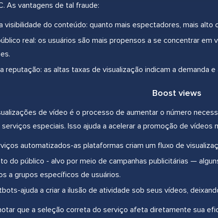
C. As vantagens de tal fraude:
 visibilidade do conteúdo: quanto mais espectadores, mais alto 
público real: os usuários são mais propensos a se concentrar em
ões.
 a reputação: as altas taxas de visualização indicam a demanda e
Boost views
isualizações de vídeo é o processo de aumentar o número necess
 serviços especiais. Isso ajuda a acelerar a promoção de vídeos 
viços automatizados-as plataformas criam um fluxo de visualizaçõ
o do público - alvo por meio de campanhas publicitárias — algu
os a grupos específicos de usuários.
tbots-ajuda a criar a ilusão de atividade sob seus vídeos, deixand
notar que a seleção correta do serviço afeta diretamente sua efi