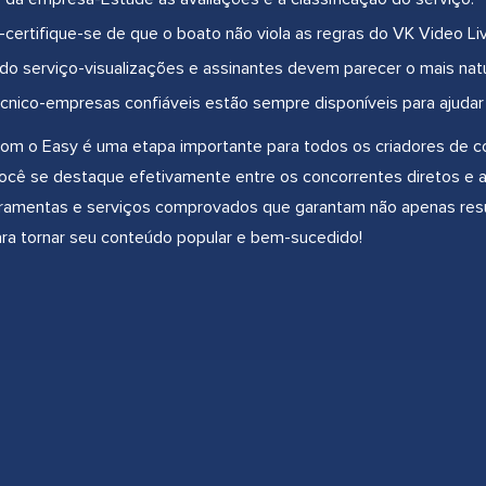
certifique-se de que o boato não viola as regras do VK Video L
do serviço-visualizações e assinantes devem parecer o mais natu
cnico-empresas confiáveis estão sempre disponíveis para ajudar
m o Easy é uma etapa importante para todos os criadores de 
ocê se destaque efetivamente entre os concorrentes diretos e atr
rramentas e serviços comprovados que garantam não apenas re
ara tornar seu conteúdo popular e bem-sucedido!