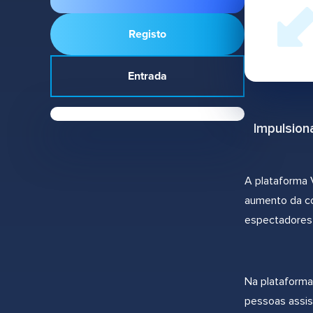
Registo
Entrada
Impulsion
A plataforma 
aumento da co
espectadores 
Na plataforma
pessoas assis