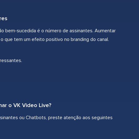
res
ão bem-sucedida é o número de assinantes. Aumentar
o que tem um efeito positivo no branding do canal.
ressantes.
nar o VK Video Live?
assinantes ou Chatbots, preste atenção aos seguintes