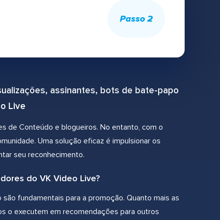
Passo 2
ualizações, assinantes, bots de bate-papo
o Live
es de Conteúdo e blogueiros. No entanto, com o
comunidade. Uma solução eficaz é impulsionar os
ntar seu reconhecimento.
adores do VK Video Live?
eo são fundamentais para a promoção. Quanto mais as
tmos o executem em recomendações para outros