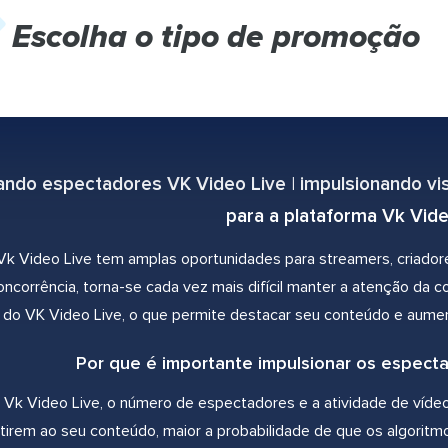
Escolha o tipo de promoção
ando espectadores VK Video Live | impulsionando vis
para a plataforma Vk Vide
Vk Video Live tem amplas oportunidades para streamers, criador
ncorrência, torna-se cada vez mais difícil manter a atenção da 
do VK Video Live, o que permite destacar seu conteúdo e aume
Por que é importante impulsionar os espect
 Vk Video Live, o número de espectadores e a atividade de víd
tirem ao seu conteúdo, maior a probabilidade de que os algori