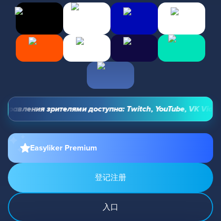
равления зрителями доступна: Twitch, YouTube, VK Video L
Easyliker Premium
登记注册
入口