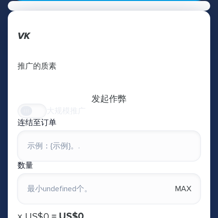
VK
推广的质素
发起作弊
大规模推广
连结至订单
数量
MAX
х
US$0
=
US$0