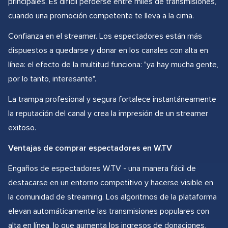
principales. Es difícil perderse entre miles de transmisiones,
cuando una promoción competente te lleva a la cima.
Confianza en el streamer. Los espectadores están más
dispuestos a quedarse y donar en los canales con alta en
línea: el efecto de la multitud funciona: "ya hay mucha gente,
por lo tanto, interesante".
La trampa profesional y segura fortalece instantáneamente
la reputación del canal y crea la impresión de un streamer
exitoso.
Ventajas de comprar espectadores en W.TV
Engaños de espectadores W.TV - una manera fácil de
destacarse en un entorno competitivo y hacerse visible en
la comunidad de streaming. Los algoritmos de la plataforma
elevan automáticamente las transmisiones populares con
alta en línea, lo que aumenta los ingresos de donaciones,