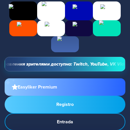
равления зрителями доступна: Twitch, YouTube, VK Video Li
Easyliker Premium
Registro
Entrada