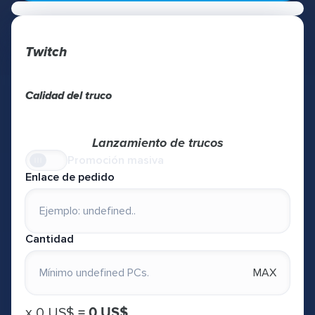
Twitch
Calidad del truco
Lanzamiento de trucos
Promoción masiva
Enlace de pedido
Cantidad
MAX
х
0 US$
=
0 US$