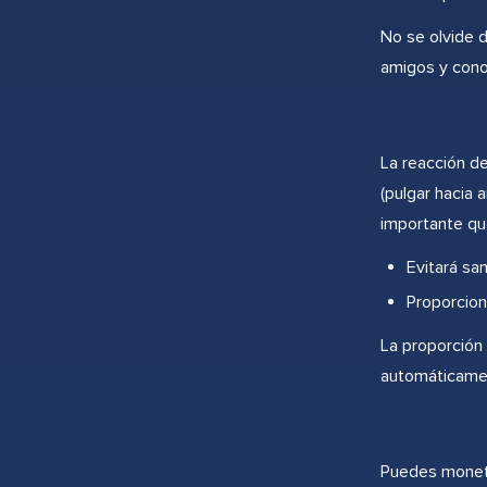
No se olvide d
amigos y conoc
La reacción de
(pulgar hacia a
importante qu
Evitará sa
Proporcion
La proporción 
automáticamen
Puedes moneti