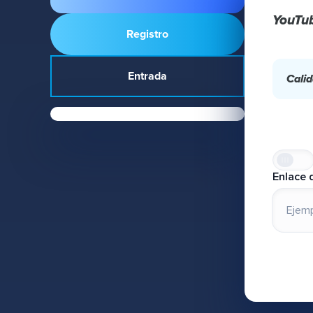
YouTu
Registro
Entrada
Calid
Enlace 