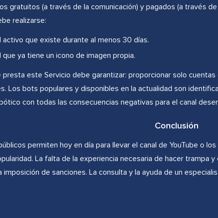
os gratuitos (a través de la comunicación) y pagados (a través de lo
be realizarse:
l activo que existe durante al menos 30 días.
l que ya tiene un icono de imagen propia.
e presta este Servicio debe garantizar: proporcionar solo cuentas e
s. Los bots populares y disponibles en la actualidad son identif
obótico con todas las consecuencias negativas para el canal desen
Conclusión
públicos permiten hoy en día para llevar el canal de YouTube o los
pularidad. La falta de la experiencia necesaria de hacer trampa y 
la imposición de sanciones. La consulta y la ayuda de un especialis