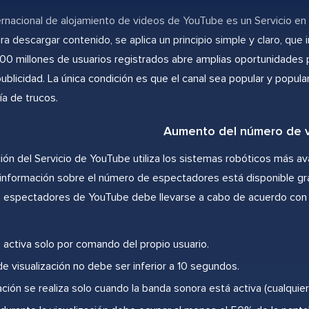
ternacional de alojamiento de videos de YouTube es un Servicio en 
a descargar contenido, se aplica un principio simple y claro, que i
00 millones de usuarios registrados abre amplias oportunidades p
ublicidad. La única condición es que el canal sea popular y popular.
ía de trucos.
Aumento del número de v
ión del Servicio de YouTube utiliza los sistemas robóticos más a
a información sobre el número de espectadores está disponible g
los espectadores de YouTube debe llevarse a cabo de acuerdo con l
e activa solo por comando del propio usuario.
de visualización no debe ser inferior a 10 segundos.
ación se realiza solo cuando la banda sonora está activa (cualquie