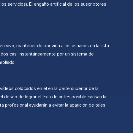
s servicios). El engaño artificial de los suscriptores
n vivo, mantener de por vida a los usuarios en la lista
icados casi instantáneamente por un sistema de
rollado.
 vídeos colocados en él en la parte superior de la
el deseo de lograr el éxito lo antes posible causan la
ta profesional ayudarán a evitar la aparición de tales