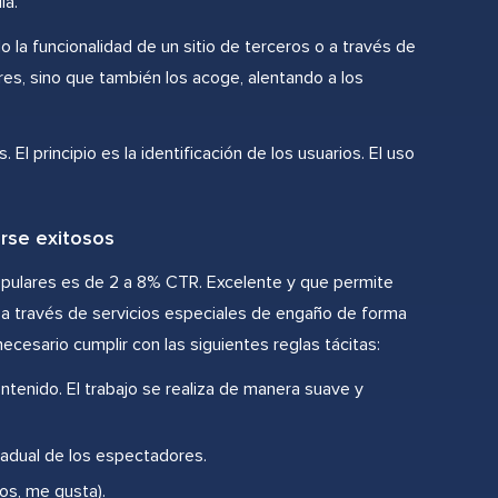
la.
 la funcionalidad de un sitio de terceros o a través de
res, sino que también los acoge, alentando a los
l principio es la identificación de los usuarios. El uso
rse exitosos
opulares es de 2 a 8% CTR. Excelente y que permite
os a través de servicios especiales de engaño de forma
ecesario cumplir con las siguientes reglas tácitas:
tenido. El trabajo se realiza de manera suave y
radual de los espectadores.
os, me gusta).