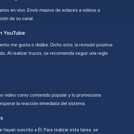
arios en vivo. Envío masivo de enlaces a videos a
ción de su canal.
en YouTube
nto me gusta o dislike. Dicho esto, la revisión positiva
nido. Al realizar trucos, se recomienda seguir una regla
icho video como contenido popular y lo promociona
sperar la reacción inmediata del sistema.
es
yan suscrito a Él. Para realizar esta tarea, se