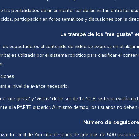
e las posibilidades de un aumento real de las vistas entre los usu
idos, participación en foros temáticos y discusiones con la direc
La trampa de los "me gusta" 
 los espectadores al contenido de video se expresa en el alojamie
rriba) es utilizada por el sistema robótico para clasificar el conte
e:
nciones.
ará el nivel de avance necesario.
de "me gusta" y "vistas" debe ser de 1 a 10. El sistema evalúa d
te a la PARTE superior. Al mismo tiempo, los usuarios no deben e
Número de seguidor
zar tu canal de YouTube después de que más de 500 usuarios se ha