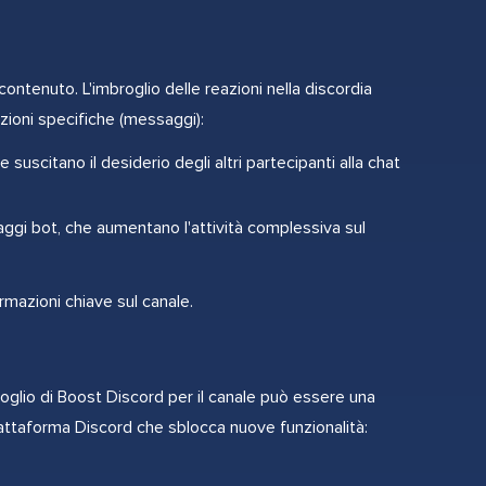
ontenuto. L'imbroglio delle reazioni nella discordia
zioni specifiche (messaggi):
uscitano il desiderio degli altri partecipanti alla chat
ggi bot, che aumentano l'attività complessiva sul
mazioni chiave sul canale.
roglio di Boost Discord per il canale può essere una
iattaforma Discord che sblocca nuove funzionalità: