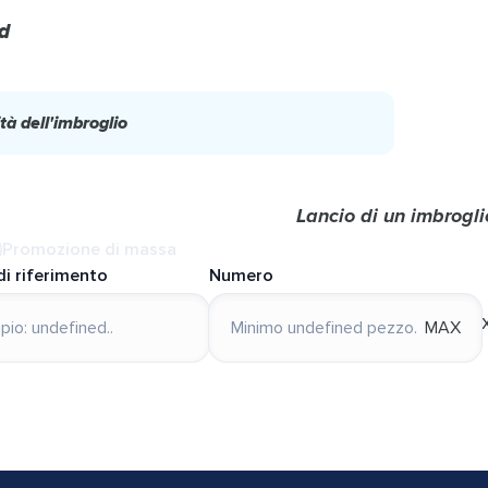
d
tà dell'imbroglio
Lancio di un imbrogli
Promozione di massa
di riferimento
Numero
MAX