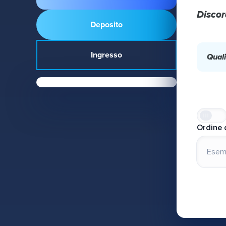
Discor
Deposito
Ingresso
Quali
Ordine 