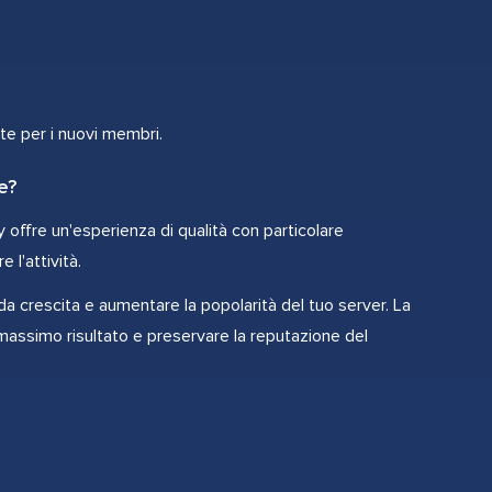
nte per i nuovi membri.
e?
asy offre un'esperienza di qualità con particolare
 l'attività.
a crescita e aumentare la popolarità del tuo server. La
 massimo risultato e preservare la reputazione del