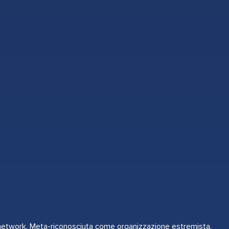
l network. Meta-riconosciuta come organizzazione estremista.