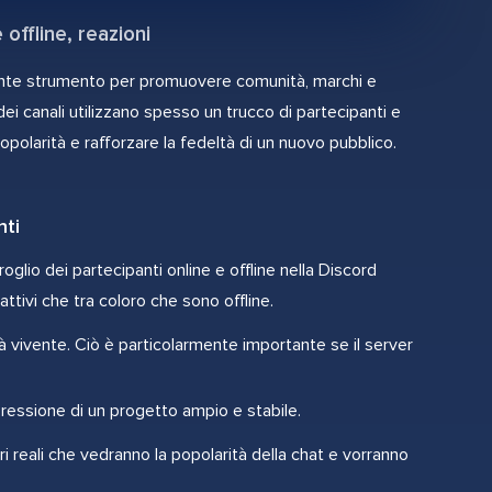
offline, reazioni
ente strumento per promuovere comunità, marchi e
i dei canali utilizzano spesso un trucco di partecipanti e
opolarità e rafforzare la fedeltà di un nuovo pubblico.
nti
oglio dei partecipanti online e offline nella Discord
ttivi che tra coloro che sono offline.
à vivente. Ciò è particolarmente importante se il server
mpressione di un progetto ampio e stabile.
i reali che vedranno la popolarità della chat e vorranno