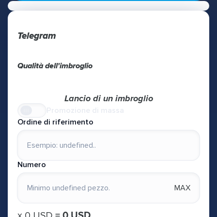
Telegram
Qualità dell'imbroglio
Lancio di un imbroglio
Promozione di massa
Ordine di riferimento
Numero
MAX
х
0 USD
=
0 USD