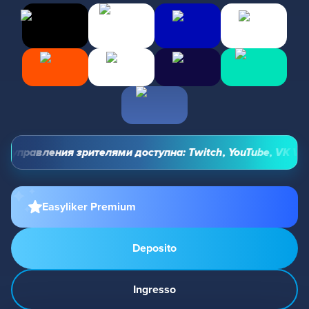
управления зрителями доступна: Twitch, YouTube, VK Video 
Easyliker Premium
Deposito
Ingresso