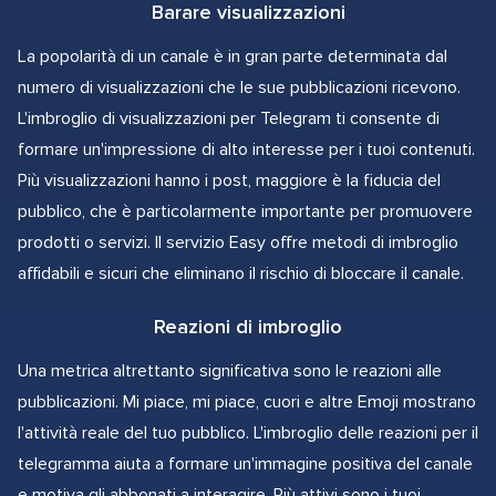
Barare visualizzazioni
La popolarità di un canale è in gran parte determinata dal
numero di visualizzazioni che le sue pubblicazioni ricevono.
L'imbroglio di visualizzazioni per Telegram ti consente di
formare un'impressione di alto interesse per i tuoi contenuti.
Più visualizzazioni hanno i post, maggiore è la fiducia del
pubblico, che è particolarmente importante per promuovere
prodotti o servizi. Il servizio Easy offre metodi di imbroglio
affidabili e sicuri che eliminano il rischio di bloccare il canale.
Reazioni di imbroglio
Una metrica altrettanto significativa sono le reazioni alle
pubblicazioni. Mi piace, mi piace, cuori e altre Emoji mostrano
l'attività reale del tuo pubblico. L'imbroglio delle reazioni per il
telegramma aiuta a formare un'immagine positiva del canale
e motiva gli abbonati a interagire. Più attivi sono i tuoi