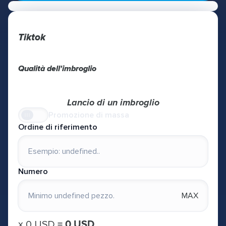
Tiktok
Qualità dell'imbroglio
Lancio di un imbroglio
Promozione di massa
Ordine di riferimento
Numero
MAX
х
0 USD
=
0 USD