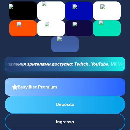
равления зрителями доступна: Twitch, YouTube, VK Video Li
Easyliker Premium
Deposito
Ingresso