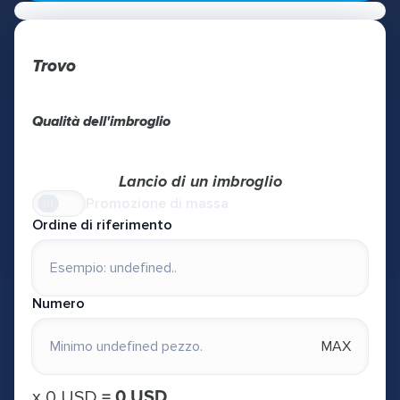
Trovo
Qualità dell'imbroglio
Lancio di un imbroglio
Promozione di massa
Ordine di riferimento
Numero
MAX
х
0 USD
=
0 USD