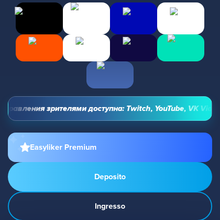
правления зрителями доступна: Twitch, YouTube, VK Video L
Easyliker Premium
Deposito
Ingresso