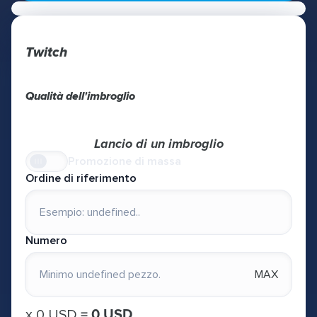
Twitch
Qualità dell'imbroglio
Lancio di un imbroglio
Promozione di massa
Ordine di riferimento
Numero
MAX
х
0 USD
=
0 USD