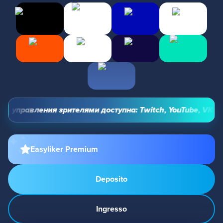
 управления зрителями доступна: Twitch, YouTube, VK Video
Easyliker Premium
Deposito
Ingresso