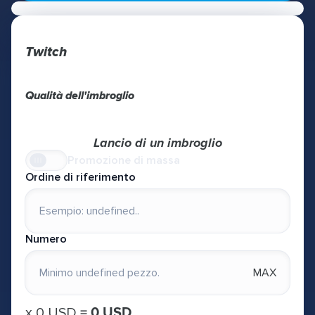
Twitch
Qualità dell'imbroglio
Lancio di un imbroglio
Promozione di massa
Ordine di riferimento
Numero
MAX
х
0 USD
=
0 USD