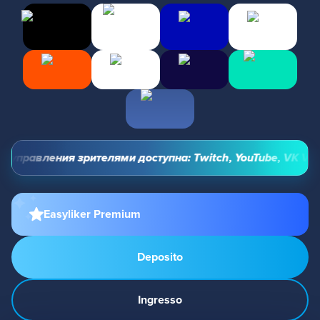
управления зрителями доступна: Twitch, YouTube, VK Video 
Easyliker Premium
Deposito
Ingresso