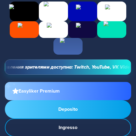
вления зрителями доступна: Twitch, YouTube, VK Video Live
Easyliker Premium
Deposito
Ingresso