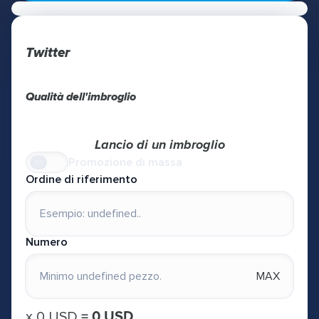
Twitter
Qualità dell'imbroglio
Lancio di un imbroglio
Promozione di massa
Ordine di riferimento
Numero
MAX
х
0 USD
=
0 USD