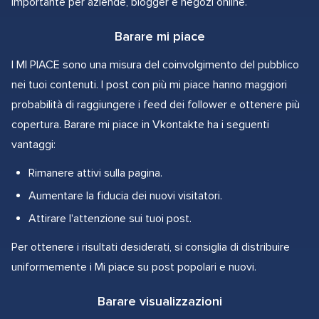
importante per aziende, blogger e negozi online.
Barare mi piace
I MI PIACE sono una misura del coinvolgimento del pubblico
nei tuoi contenuti. I post con più mi piace hanno maggiori
probabilità di raggiungere i feed dei follower e ottenere più
copertura. Barare mi piace in Vkontakte ha i seguenti
vantaggi:
Rimanere attivi sulla pagina.
Aumentare la fiducia dei nuovi visitatori.
Attirare l'attenzione sui tuoi post.
Per ottenere i risultati desiderati, si consiglia di distribuire
uniformemente i Mi piace su post popolari e nuovi.
Barare visualizzazioni