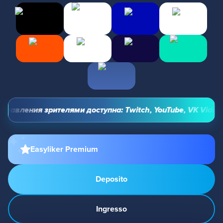
авления зрителями доступна: Twitch, YouTube, VK Video Li
Easyliker Premium
Deposito
Ingresso