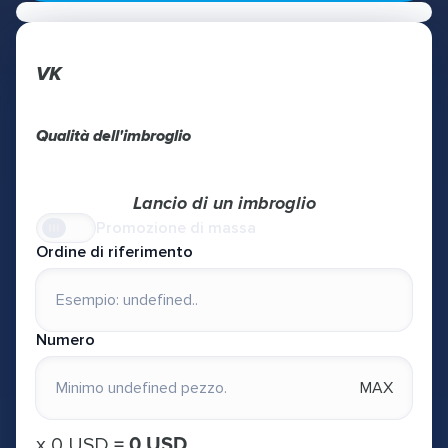
VK
Qualità dell'imbroglio
Lancio di un imbroglio
Promozione di massa
Ordine di riferimento
Numero
MAX
х
0 USD
=
0 USD