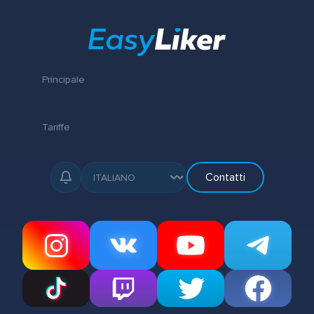
Principale
Tariffe
Contatti