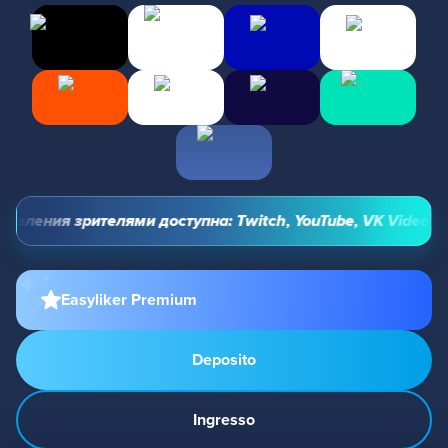
вления зрителями доступна: Twitch, YouTube, VK Video Live
Easyliker Premium
Deposito
Ingresso