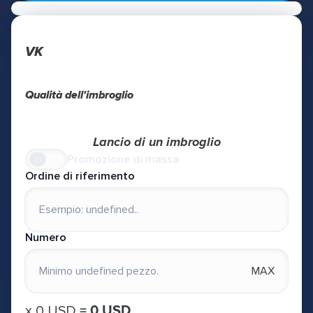
VK
Qualità dell'imbroglio
Lancio di un imbroglio
Promozione di massa
Ordine di riferimento
Numero
MAX
х
0 USD
=
0 USD