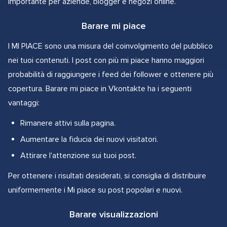
importante per aziende, blogger e negozi online.
Barare mi piace
I MI PIACE sono una misura del coinvolgimento del pubblico
nei tuoi contenuti. I post con più mi piace hanno maggiori
probabilità di raggiungere i feed dei follower e ottenere più
copertura. Barare mi piace in Vkontakte ha i seguenti
vantaggi:
Rimanere attivi sulla pagina.
Aumentare la fiducia dei nuovi visitatori.
Attirare l'attenzione sui tuoi post.
Per ottenere i risultati desiderati, si consiglia di distribuire
uniformemente i Mi piace su post popolari e nuovi.
Barare visualizzazioni