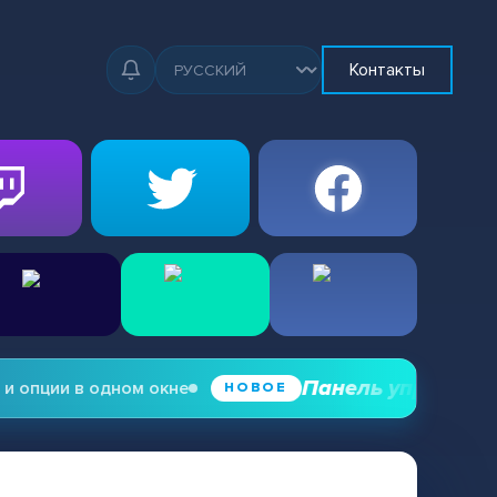
Контакты
Панель управления зр
опции в одном окне
НОВОЕ