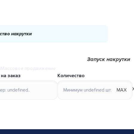
ство накрутки
Запуск накрутки
Массовое продвижение
 на заказ
Количество
MAX