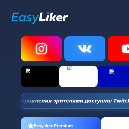
ль управления зрителями доступна: Twitch, Yo
Easyliker Premium