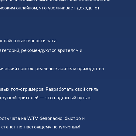
соким онлайном, что увеличивает доходы от
нлайна и активности чата.
атегорий, рекомендуются зрителям и
ический приток: реальные зрители приходят на
ых топ-стримеров. Разработать свой стиль,
круткой зрителей — это надёжный путь к
ость чата на W.TV безопасно, быстро и
 станет по-настоящему популярным!