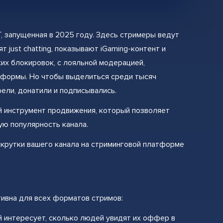
, запущенная в 2025 году. Здесь стримеры ведут
 just chatting, показывают iGaming-контент и
их блокировок, с лояльной модерацией,
атформы. Но чтобы выделиться среди тысяч
рели, донатили и подписывались.
 инструмент продвижения, который позволяет
ую популярность канала.
крутки вашего канала на стриминговой платформе
тивна для всех форматов стримов:
интересует, сколько людей увидят их оффер в