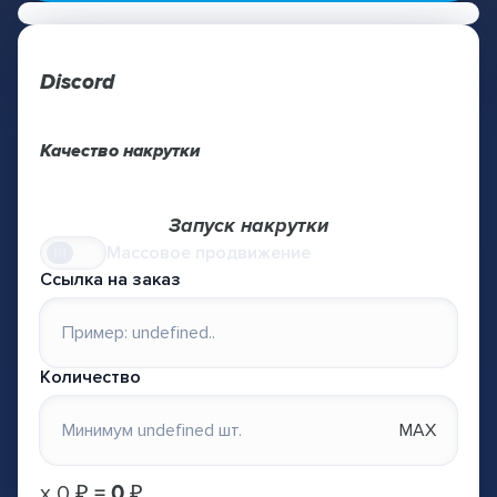
Discord
Качество накрутки
Запуск накрутки
Массовое продвижение
Ссылка на заказ
Количество
MAX
х
0 ₽
=
0 ₽