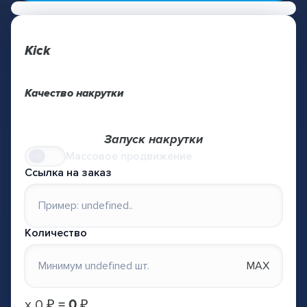
Kick
Качество накрутки
Запуск накрутки
Массовое продвижение
Ссылка на заказ
Количество
MAX
х
0 ₽
=
0 ₽