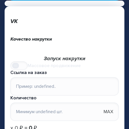
VK
Качество накрутки
Запуск накрутки
Массовое продвижение
Ссылка на заказ
Количество
MAX
х
0 ₽
=
0 ₽