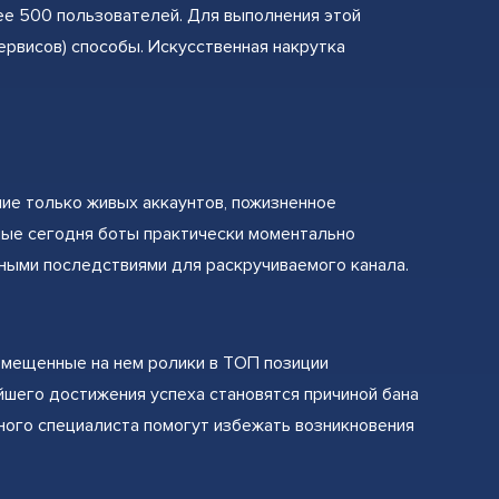
ее 500 пользователей. Для выполнения этой
ервисов) способы. Искусственная накрутка
ие только живых аккаунтов, пожизненное
ные сегодня боты практически моментально
ными последствиями для раскручиваемого канала.
мещенные на нем ролики в ТОП позиции
йшего достижения успеха становятся причиной бана
ного специалиста помогут избежать возникновения