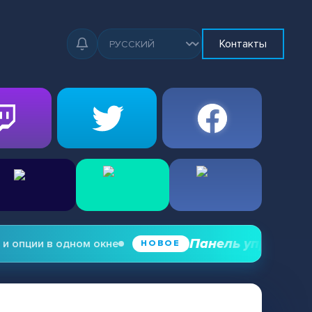
Контакты
Панель управления зр
пции в одном окне
НОВОЕ