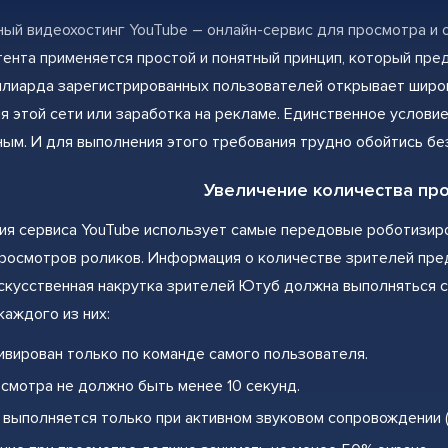
й видеохостинг YouTube – онлайн-сервис для просмотра и 
тента применяется простой и понятный принцип, который пре
ллиарда зарегистрированных пользователей открывает широ
я этой сети или заработка на рекламе. Единственное услови
ым. И для выполнения этого требования трудно обойтись без
Увеличение количества пр
ия сервиса YouTube использует самые передовые роботизир
росмотров роликов. Информация о количестве зрителей пре
скусственная накрутка зрителей Ютуб должна выполняться 
каждого из них:
ивирован только по команде самого пользователя.
смотра не должно быть менее 10 секунд.
выполняется только при активном звуковом сопровождении (