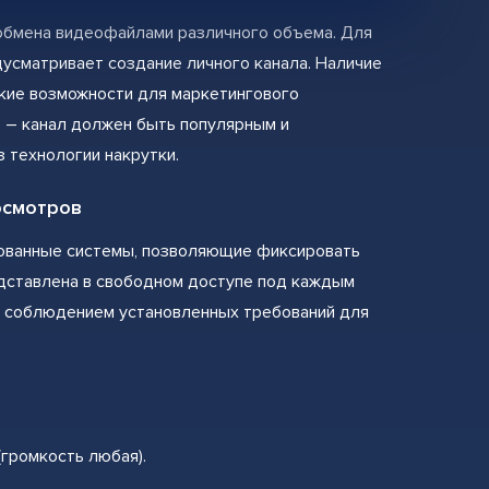
обмена видеофайлами различного объема. Для
дусматривает создание личного канала. Наличие
кие возможности для маркетингового
е – канал должен быть популярным и
 технологии накрутки.
осмотров
ованные системы, позволяющие фиксировать
дставлена в свободном доступе под каждым
с соблюдением установленных требований для
громкость любая).