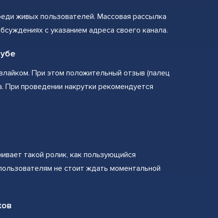
реди живых пользователей. Массовая рассылка
обсуждениях с указанием адреса своего канала.
тубе
излайком. При этом положительный отзыв (палец
а. При проведении накрутки рекомендуется
нивает такой ролик, как пользующийся
 пользователям не стоит ждать моментальной
ков