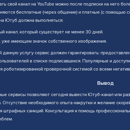
ть свой канал на YouTube можно после подписки на него бол
няются бесплатные (через общение) и платные (с помощью с
на Ютуб должна выполняться:
ый канал, который существует не менее 30 дней.
, уже имеющем значок собственного изображения.
данную услугу сервис должен гарантировать: предоставлен
ользователей в списке подписавшихся. Популярные и доступ
 роботизированной проверочной системой со всеми негатив
Вывод
ые сервисы позволяют сегодня вывести Ютуб-канал или раз
. Отсутствие необходимого опыта накрутки и желание скоре
я штрафных санкций. Консультация и помощь профессиональ
облем.