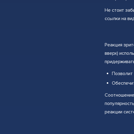
Не стоит заб
ссылки на ви
Реакция зрит
вверх) испол
придерживать
Позволит 
Обеспечи
Соотношение 
популярность
реакции сист