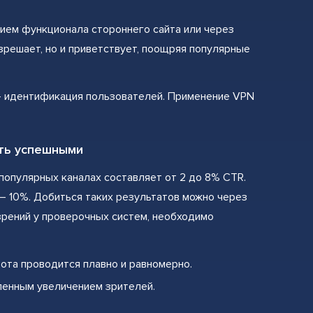
ием функционала стороннего сайта или через
зрешает, но и приветствует, поощряя популярные
– идентификация пользователей. Применение VPN
ать успешными
популярных каналах составляет от 2 до 8% CTR.
– 10%. Добиться таких результатов можно через
зрений у проверочных систем, необходимо
бота проводится плавно и равномерно.
пенным увеличением зрителей.