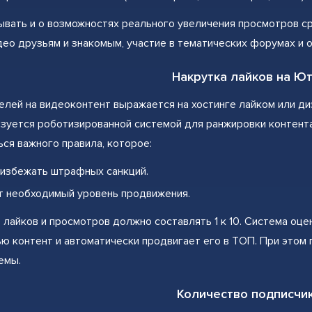
ывать и о возможностях реального увеличения просмотров с
део друзьям и знакомым, участие в тематических форумах и 
Накрутка лайков на Ю
елей на видеоконтент выражается на хостинге лайком или д
ьзуется роботизированной системой для ранжировки контент
ся важного правила, которое:
избежать штрафных санкций.
т необходимый уровень продвижения.
лайков и просмотров должно составлять 1 к 10. Система оце
ю контент и автоматически продвигает его в ТОП. При этом
емы.
Количество подписчи