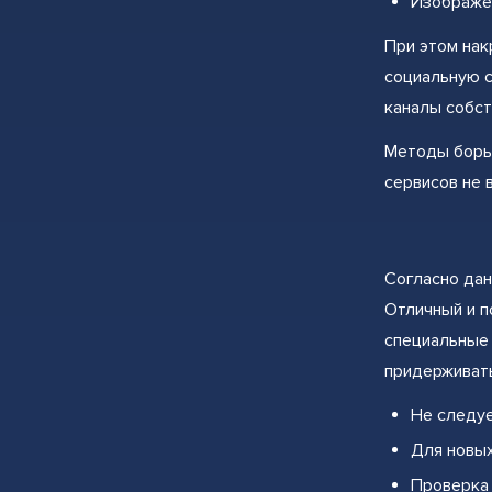
Изображен
При этом нак
социальную с
каналы собст
Методы борьб
сервисов не 
Согласно дан
Отличный и п
специальные 
придерживат
Не следуе
Для новых
Проверка 