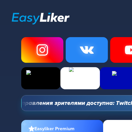
ль управления зрителями доступна: Twitch, Yo
Easyliker Premium