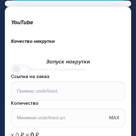
YouTube
Качество накрутки
Запуск накрутки
Массовое продвижение
Ссылка на заказ
Количество
MAX
х
0 ₽
=
0 ₽