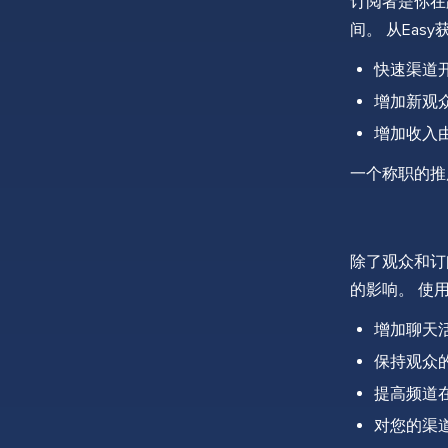
订阅者是你在
间。 从Eas
快速渠道开
增加新观众
增加收入
一个称职的推
除了观众和订
的影响。 使
增加聊天活
保持观众的
提高频道
对您的渠