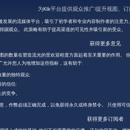
为Kik平台提供观众推广|提升视图、
个快速发展的流媒体平台，吸引了初学者和专业内容制作者的注意
得踢观众。 此策略有助于提高渠道的可见性并吸引新的受众。
获得更多意见
图的数量在塑造流光的受欢迎程度方面起着至关重要的作用。 
的推广允许您人为地增加这些指标，这有助于:
数量的独特观众;
的信任;
上的竞争。
意，作弊必须正确完成，以免获得永久或终身禁令。 只使用可
获得更多订阅者