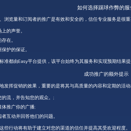
如何选择踢球作弊的服
、浏览量和订阅者的推广是有效和安全的，信任专业服务是很重要
场上的声誉。
的存在。
据保护的保证。
标准都由Easy平台提供，该平台始终为其服务和实现预期结果
成功推广的额外提示
地发挥促销的效果，重要的是将其与高质量的内容和定期的活动相
您的流，并告知您的观众。;
媒体推广你的广播;
阅者互动并回答他们的问题。
这些行动将有助于建立对您的渠道的信任并提高其受欢迎程度。