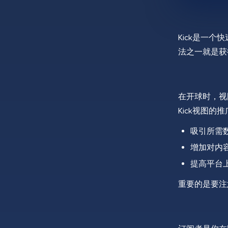
Kick是一
法之一就是获
在开球时，视
Kick视图
吸引所需
增加对内容
提高平台
重要的是要注