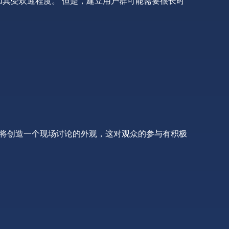
加其受欢迎程度。 但是，建立用户群可能需要很长时
器人将创造一个现场讨论的外观，这对观众的参与有积极