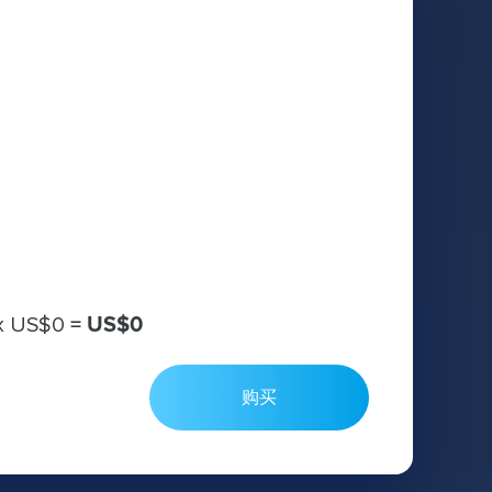
х
US$0
=
US$0
购买