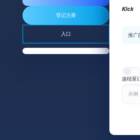
Kick
登记注册
入口
推广
连结至