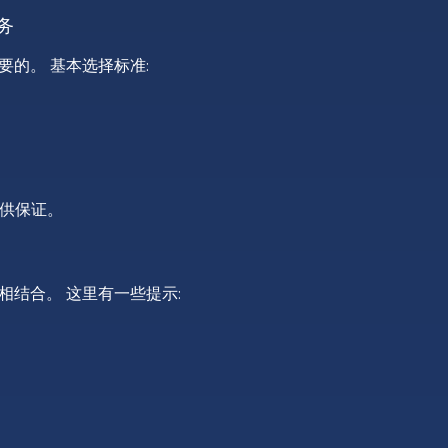
务
的。 基本选择标准:
提供保证。
结合。 这里有一些提示: