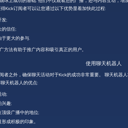
踢球上成功的基础. 他们不仅观看您的广播，还与内容互动，增
y获得Kick订阅者可以让您通过以下优势显着加快此过程:
发;
的信任;
由于更大的参与.
广方法有助于推广内容和吸引真正的用户。
使用聊天机器人
阅者之外，确保聊天活动对于Kick的成功非常重要。 聊天机
用聊天机器人的优点:
动;
兴趣;
在顶级广播中的地位;
道形成积极的印象。