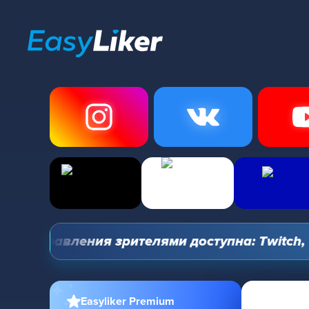
ь управления зрителями доступна: Twitch, YouT
Easyliker Premium