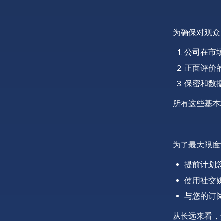
为确保对观众
公司在市
正面评价
保密和数
所有这些基本
为了最大限度
提前计划
使用社交
与您的订
从长远来看，