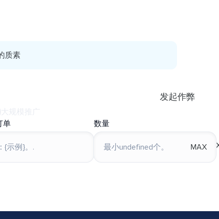
的质素
发起作弊
大规模推广
订单
数量
MAX