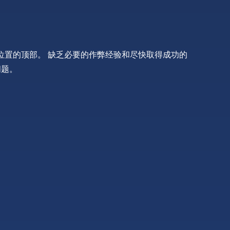
门位置的顶部。 缺乏必要的作弊经验和尽快取得成功的
问题。