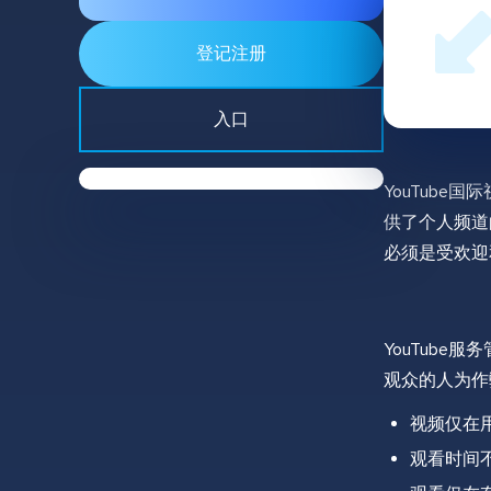
登记注册
入口
YouTub
供了个人频道
必须是受欢迎
YouTube
观众的人为作
视频仅在
观看时间不