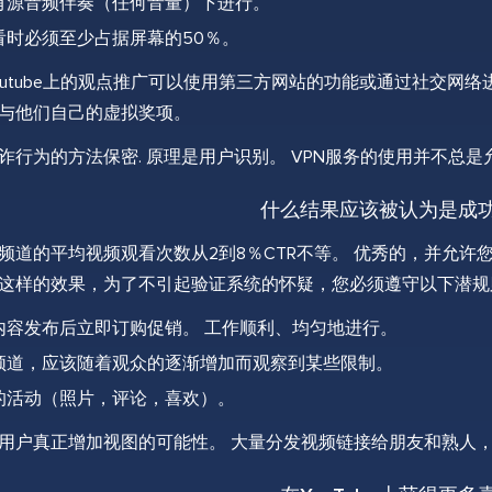
有源音频伴奏（任何音量）下进行。
看时必须至少占据屏幕的50％。
outube上的观点推广可以使用第三方网站的功能或通过社交网
与他们自己的虚拟奖项。
诈行为的方法保密. 原理是用户识别。 VPN服务的使用并不总
什么结果应该被认为是成
频道的平均视频观看次数从2到8％CTR不等。 优秀的，并允许您
这样的效果，为了不引起验证系统的怀疑，您必须遵守以下潜规
内容发布后立即订购促销。 工作顺利、均匀地进行。
频道，应该随着观众的逐渐增加而观察到某些限制。
的活动（照片，评论，喜欢）。
用户真正增加视图的可能性。 大量分发视频链接给朋友和熟人