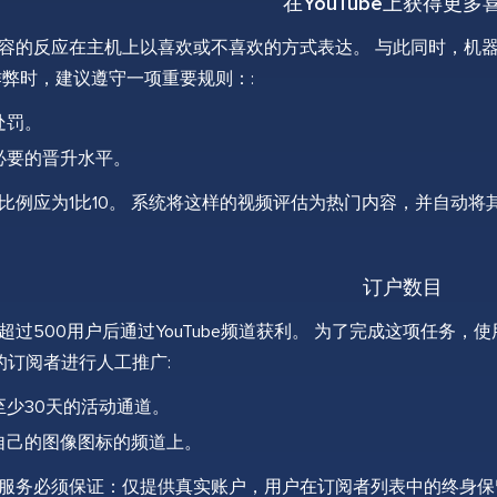
在YouTube上获得更多
容的反应在主机上以喜欢或不喜欢的方式表达。 与此同时，机
作弊时，建议遵守一项重要规则：:
处罚。
必要的晋升水平。
比例应为1比10。 系统将这样的视频评估为热门内容，并自动将
订户数目
超过500用户后通过YouTube频道获利。 为了完成这项任务
be的订阅者进行人工推广:
至少30天的活动通道。
自己的图像图标的频道上。
服务必须保证：仅提供真实账户，用户在订阅者列表中的终身保