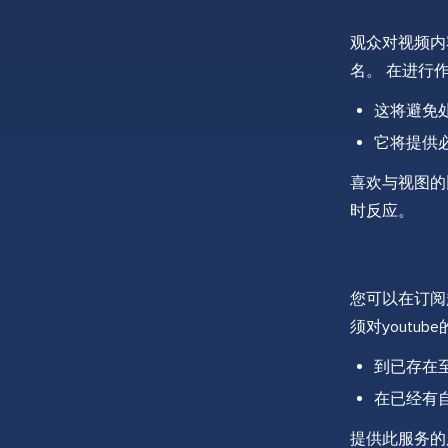
观众对视频内
名。 在进行
这将避免
它将提供
喜欢与视图的
时反应。
您可以在订阅
须对youtu
到已存在
在已经有
提供此服务的