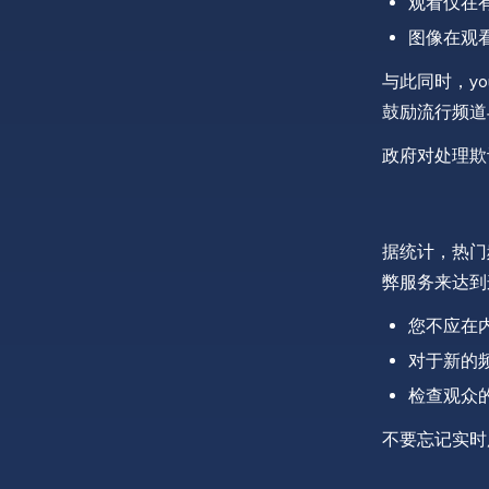
观看仅在
图像在观
与此同时，y
鼓励流行频道
政府对处理欺
据统计，热门
弊服务来达到
您不应在
对于新的
检查观众
不要忘记实时