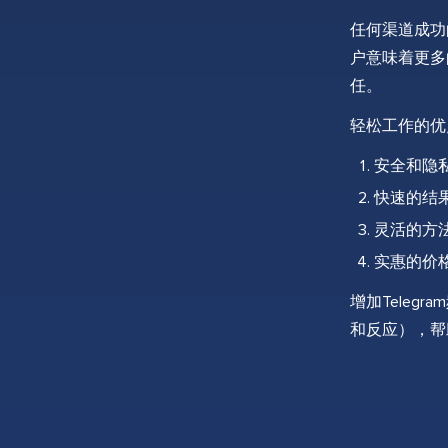
任何渠道成功
户意味着更多
任。
轻松工作的优
安全和隐
快速的结
灵活的方
实惠的价
增加Tele
和反应），帮