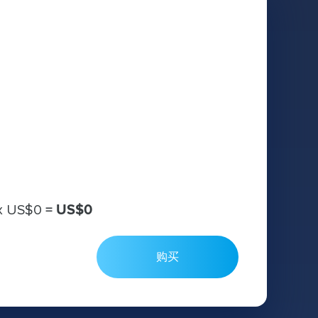
х
US$0
=
US$0
购买