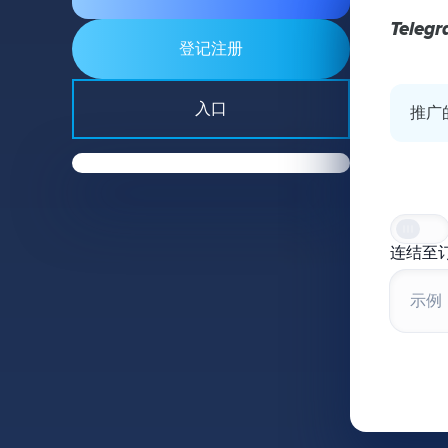
Teleg
登记注册
入口
推广
连结至