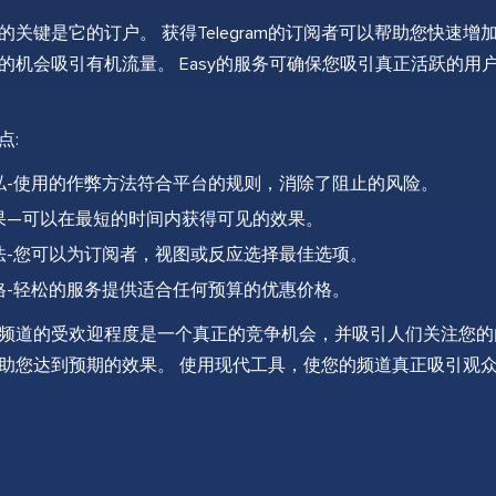
的关键是它的订户。 获得Telegram的订阅者可以帮助您快速
的机会吸引有机流量。 Easy的服务可确保您吸引真正活跃的
点:
私-使用的作弊方法符合平台的规则，消除了阻止的风险。
果—可以在最短的时间内获得可见的效果。
法-您可以为订阅者，视图或反应选择最佳选项。
格-轻松的服务提供适合任何预算的优惠价格。
gram频道的受欢迎程度是一个真正的竞争机会，并吸引人们关注
助您达到预期的效果。 使用现代工具，使您的频道真正吸引观