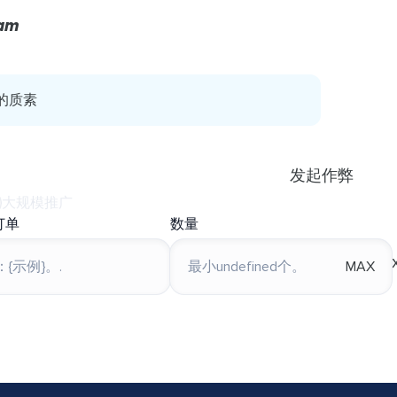
ram
的质素
发起作弊
大规模推广
订单
数量
MAX