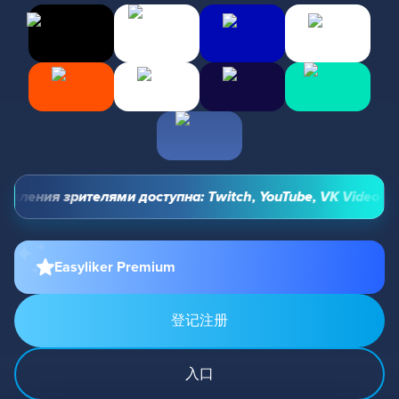
ления зрителями доступна: Twitch, YouTube, VK Video Live
Easyliker Premium
登记注册
入口