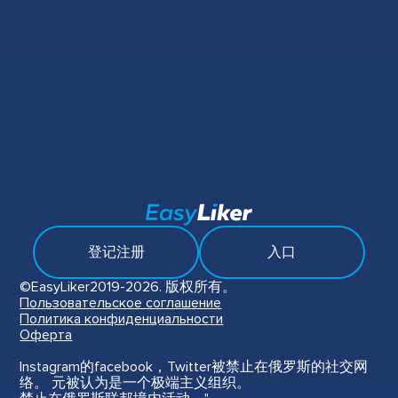
登记注册
入口
©EasyLiker2019-2026. 版权所有。
Пользовательское соглашение
Политика конфиденциальности
Оферта
Instagram的facebook，Twitter被禁止在俄罗斯的社交网
络。 元被认为是一个极端主义组织。