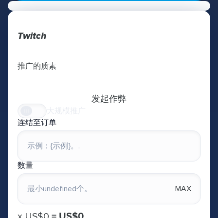
Twitch
推广的质素
发起作弊
大规模推广
连结至订单
数量
MAX
х
US$0
=
US$0