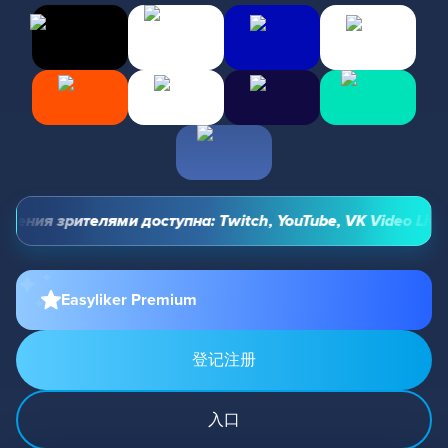
ения зрителями доступна: Twitch, YouTube, VK Video Live и
Easyliker Premium
登记注册
入口