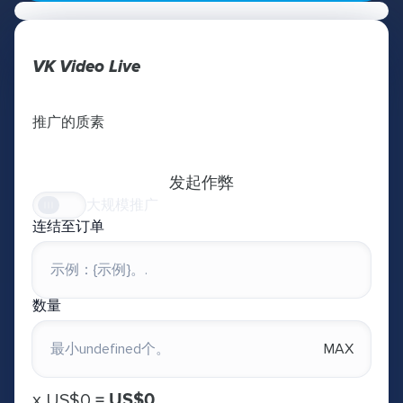
VK Video Live
推广的质素
发起作弊
大规模推广
连结至订单
数量
MAX
х
US$0
=
US$0