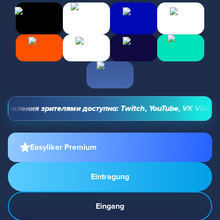
вления зрителями доступна: Twitch, YouTube, VK Video Liv
Easyliker Premium
Eintragung
Eingang