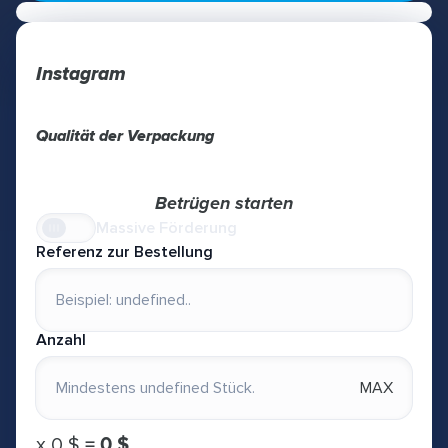
Instagram
Qualität der Verpackung
Betrügen starten
Massive Förderung
Referenz zur Bestellung
Anzahl
MAX
х
0 $
=
0 $