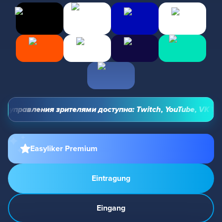
 управления зрителями доступна: Twitch, YouTube, VK Video
Easyliker Premium
Eintragung
Eingang