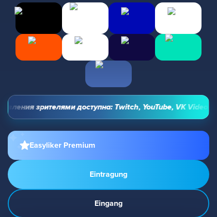
вления зрителями доступна: Twitch, YouTube, VK Video Live
Easyliker Premium
Eintragung
Eingang