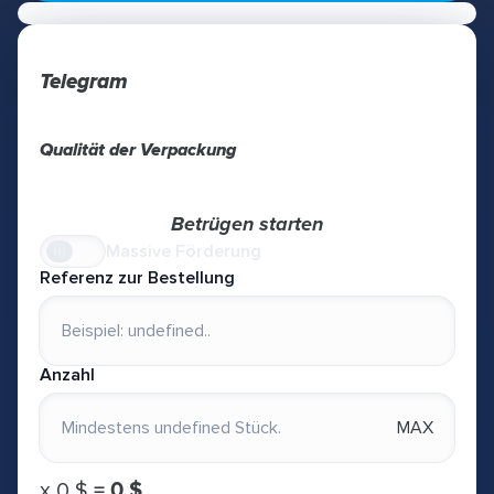
Telegram
Qualität der Verpackung
Betrügen starten
Massive Förderung
Referenz zur Bestellung
Anzahl
MAX
х
0 $
=
0 $