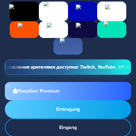
правления зрителями доступна: Twitch, YouTube, VK Video L
Easyliker Premium
Eintragung
Eingang