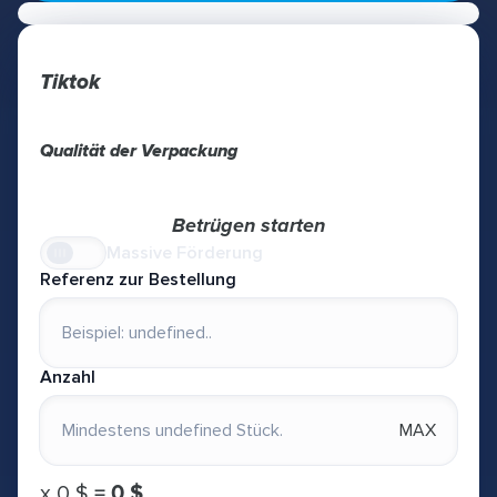
Tiktok
Qualität der Verpackung
Betrügen starten
Massive Förderung
Referenz zur Bestellung
Anzahl
MAX
х
0 $
=
0 $