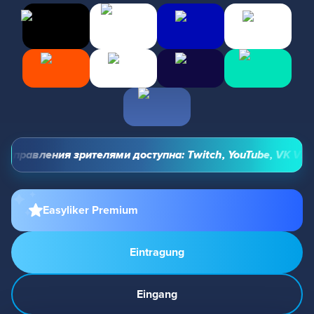
управления зрителями доступна: Twitch, YouTube, VK Video 
Easyliker Premium
Eintragung
Eingang