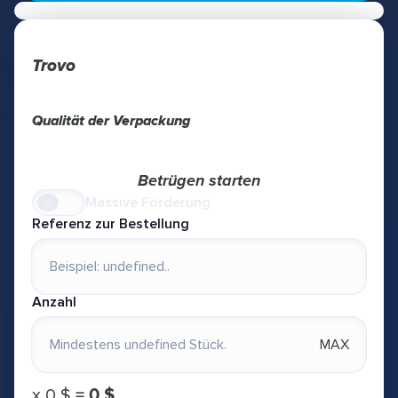
Trovo
Qualität der Verpackung
Betrügen starten
Massive Förderung
Referenz zur Bestellung
Anzahl
MAX
х
0 $
=
0 $