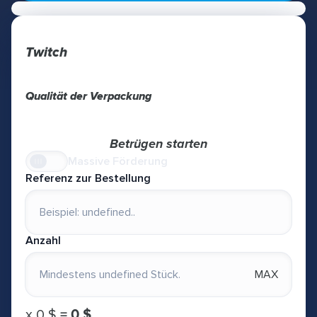
Twitch
Qualität der Verpackung
Betrügen starten
Massive Förderung
Referenz zur Bestellung
Anzahl
MAX
х
0 $
=
0 $