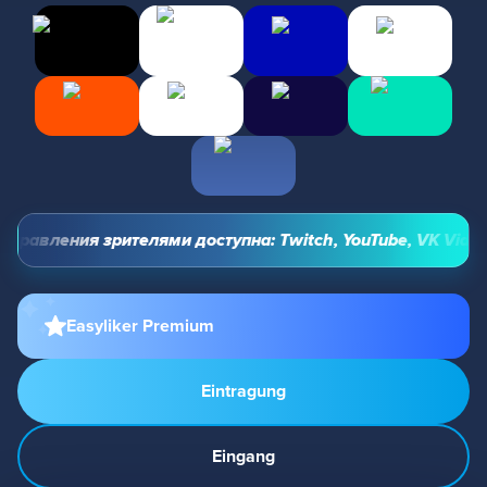
равления зрителями доступна: Twitch, YouTube, VK Video Li
Easyliker Premium
Eintragung
Eingang