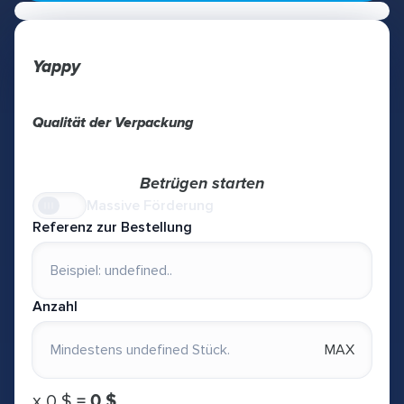
Yappy
Qualität der Verpackung
Betrügen starten
Massive Förderung
Referenz zur Bestellung
Anzahl
MAX
х
0 $
=
0 $