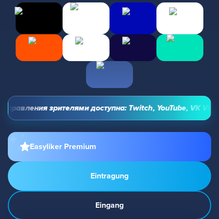
правления зрителями доступна: Twitch, YouTube, VK Video L
Easyliker Premium
Eintragung
Eingang