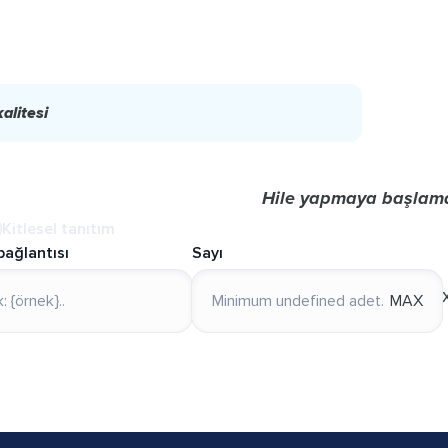
kalitesi
Hile yapmaya başlam
Kitlesel tanıtım
bağlantısı
Sayı
MAX