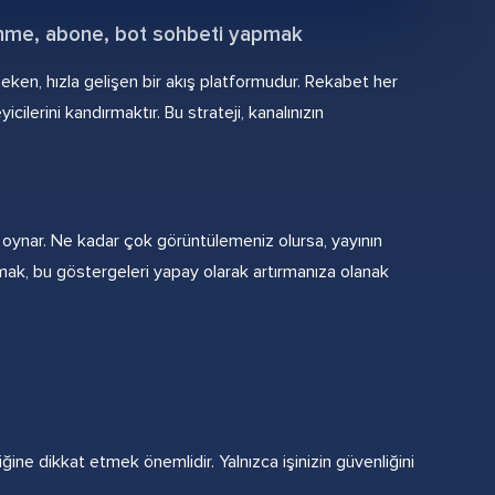
izlenme, abone, bot sohbeti yapmak
çeken, hızla gelişen bir akış platformudur. Rekabet her
cilerini kandırmaktır. Bu strateji, kanalınızın
ol oynar. Ne kadar çok görüntülemeniz olursa, yayının
rmak, bu göstergeleri yapay olarak artırmanıza olanak
ne dikkat etmek önemlidir. Yalnızca işinizin güvenliğini