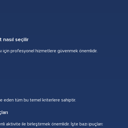
 nasıl seçilir
ması için profesyonel hizmetlere güvenmek önemlidir.
e eden tüm bu temel kriterlere sahiptir.
çları
aktivite ile birleştirmek önemlidir. İşte bazı ipuçları: