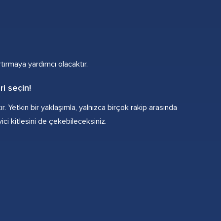
tırmaya yardımcı olacaktır.
i seçin!
r. Yetkin bir yaklaşımla, yalnızca birçok rakip arasında
ci kitlesini de çekebileceksiniz.